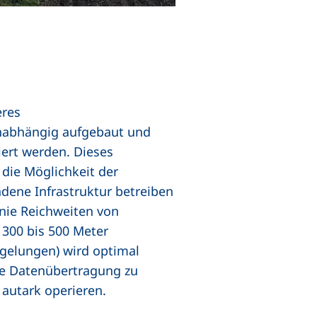
eres
unabhängig aufgebaut und
iert werden. Dieses
die Möglichkeit der
dene Infrastruktur betreiben
nie Reichweiten von
 300 bis 500 Meter
egelungen) wird optimal
ge Datenübertragung zu
autark operieren.