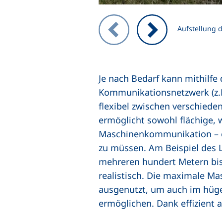
Zeigt Folie 1 von 3
Aufstellung d
Vorheriges Bild
Nächstes Bild
Je nach Bedarf kann mithilf
Kommunikationsnetzwerk (z.B
flexibel zwischen verschieden
ermöglicht sowohl flächige,
Maschinenkommunikation – oh
zu müssen. Am Beispiel des 
mehreren hundert Metern bis
realistisch. Die maximale Ma
ausgenutzt, um auch im hüge
ermöglichen. Dank effizient