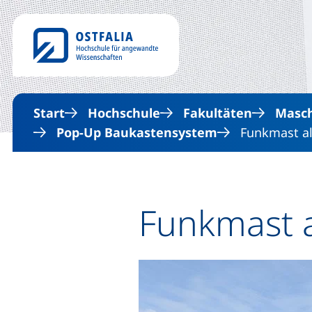
Start
Hochschule
Fakultäten
Masc
Pop-Up Baukastensystem
Funkmast al
Funkmast a