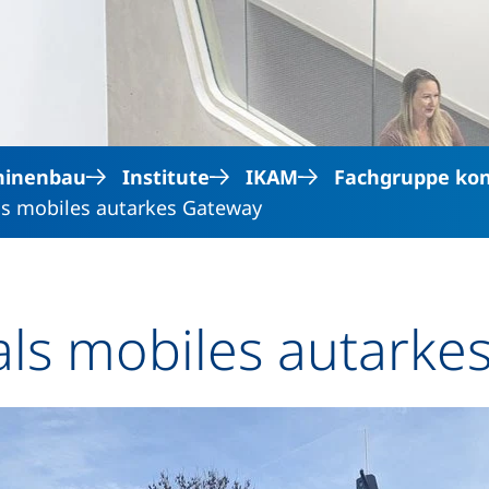
Direkt zum Inhalt
hinenbau
Institute
IKAM
Fachgruppe kon
s mobiles autarkes Gateway
ls mobiles autarke