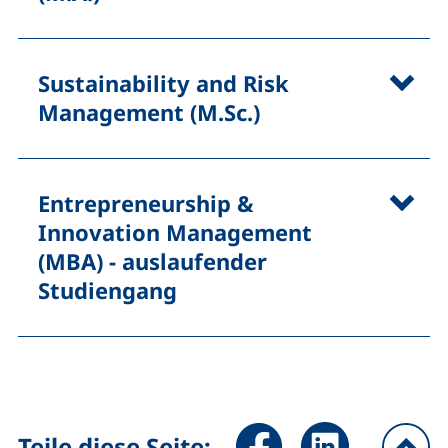
Sustainability and Risk
Management (M.Sc.)
Entrepreneurship &
Innovation Management
(MBA)
- auslaufender
Studiengang
Seite über Facebook teilen (
Seite über LinkedIn 
Teile diese Seite: