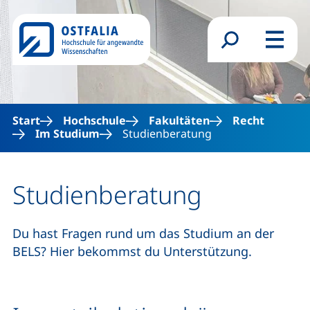
Direkt zum Inhalt
Suchformular
Menü
Start
Hochschule
Fakultäten
Recht
Im Studium
Studienberatung
Studienberatung
Du hast Fragen rund um das Studium an der
BELS? Hier bekommst du Unterstützung.