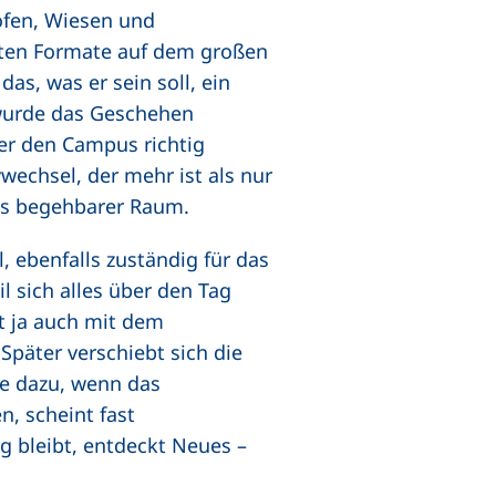
öfen, Wiesen und
alten Formate auf dem großen
das, was er sein soll, ein
 wurde das Geschehen
her den Campus richtig
wechsel, der mehr ist als nur
 als begehbarer Raum.
 ebenfalls zuständig für das
l sich alles über den Tag
nt ja auch mit dem
Später verschiebt sich die
e dazu, wenn das
n, scheint fast
ig bleibt, entdeckt Neues –