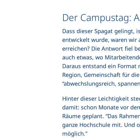
Der Campustag: A
Dass dieser Spagat gelingt, i
entwickelt wurde, waren wir 
erreichen? Die Antwort fiel b
auch etwas, wo Mitarbeiten
Daraus entstand ein Format m
Region, Gemeinschaft für die
“abwechslungsreich, spannen
Hinter dieser Leichtigkeit st
damit: schon Monate vor de
Räume geplant. “Das Rahmen
ganze Hochschule mit. Und 
möglich."