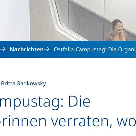
Direkt zum Inhalt
Nachrichten
Ostfalia-Campustag: Die Organi
 Britta Radkowsky
ampustag: Die
rinnen verraten, wo