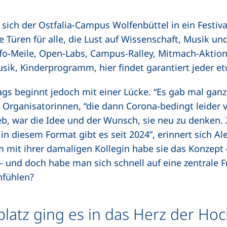
 sich der Ostfalia-Campus Wolfenbüttel in ein Festi
e Türen für alle, die Lust auf Wissenschaft, Musik 
Info-Meile, Open-Labs, Campus-Ralley, Mitmach-Aktion
Musik, Kinderprogramm, hier findet garantiert jeder et
s beginnt jedoch mit einer Lücke. “Es gab mal ganz 
r Organisatorinnen, “die dann Corona-bedingt leider v
b, war die Idee und der Wunsch, sie neu zu denken.
 diesem Format gibt es seit 2024”, erinnert sich Ale
 mit ihrer damaligen Kollegin habe sie das Konzept e
 – und doch habe man sich schnell auf eine zentrale F
nfühlen?
platz ging es in das Herz der Ho