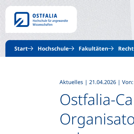
Start
Hochschule
Fakultäten
Recht
,
,
Aktuelles
|
21.04.2026
|
Von:
Ostfalia-C
Organisato