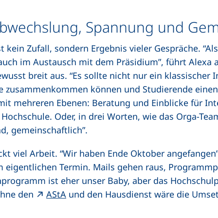
bwechslung, Spannung und Gem
st kein Zufall, sondern Ergebnis vieler Gespräche. “A
auch im Austausch mit dem Präsidium”, führt Alexa a
ewusst breit aus. “Es sollte nicht nur ein klassischer
de zusammenkommen können und Studierende einen G
it mehreren Ebenen: Beratung und Einblicke für Int
 Hochschule. Oder, in drei Worten, wie das Orga-Team
d, gemeinschaftlich”.
eckt viel Arbeit. “Wir haben Ende Oktober angefangen
m eigentlichen Termin. Mails gehen raus, Programm
programm ist eher unser Baby, aber das Hochschulp
ohne den
AStA
und den Hausdienst wäre die Umset