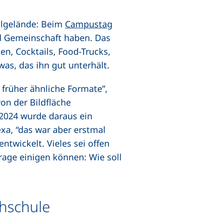
valgelände: Beim
Campustag
und Gemeinschaft haben. Das
en, Cocktails, Food-Trucks,
was, das ihn gut unterhält.
früher ähnliche Formate”,
on der Bildfläche
 2024 wurde daraus ein
xa, “das war aber erstmal
ntwickelt. Vieles sei offen
rage einigen können: Wie soll
chschule