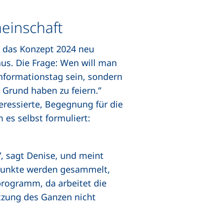
einschaft
ls das Konzept 2024 neu
us. Die Frage: Wen will man
 Informationstag sein, sondern
rund haben zu feiern.”
eressierte, Begegnung für die
 es selbst formuliert:
”, sagt Denise, und meint
punkte werden gesammelt,
rogramm, da arbeitet die
zung des Ganzen nicht