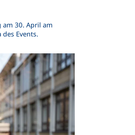
 am 30. April am
a des Events.