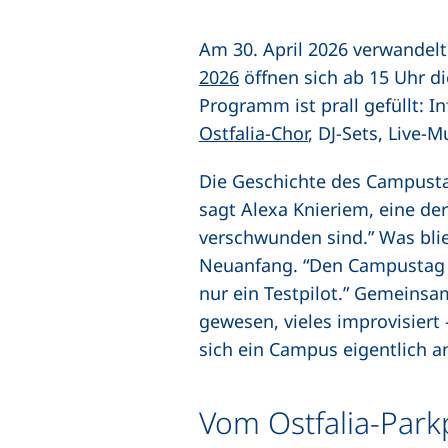
Am 30. April 2026 verwandelt
2026
öffnen sich ab 15 Uhr di
Programm ist prall gefüllt: 
Ostfalia-Chor
, DJ-Sets, Live-
Die Geschichte des Campustag
sagt Alexa Knieriem, eine de
verschwunden sind.” Was blie
Neuanfang. “Den Campustag in
nur ein Testpilot.” Gemeinsam
gewesen, vieles improvisiert
sich ein Campus eigentlich a
Vom Ostfalia-Park