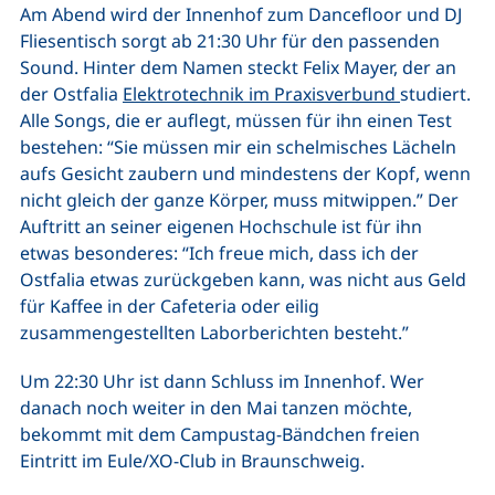
Am Abend wird der Innenhof zum Dancefloor und DJ
Fliesentisch sorgt ab 21:30 Uhr für den passenden
Sound. Hinter dem Namen steckt Felix Mayer, der an
der Ostfalia
Elektrotechnik im Praxisverbund
studiert.
Alle Songs, die er auflegt, müssen für ihn einen Test
bestehen: “Sie müssen mir ein schelmisches Lächeln
aufs Gesicht zaubern und mindestens der Kopf, wenn
nicht gleich der ganze Körper, muss mitwippen.” Der
Auftritt an seiner eigenen Hochschule ist für ihn
etwas besonderes: “Ich freue mich, dass ich der
Ostfalia etwas zurückgeben kann, was nicht aus Geld
für Kaffee in der Cafeteria oder eilig
zusammengestellten Laborberichten besteht.”
Um 22:30 Uhr ist dann Schluss im Innenhof. Wer
danach noch weiter in den Mai tanzen möchte,
bekommt mit dem Campustag-Bändchen freien
Eintritt im Eule/XO-Club in Braunschweig.