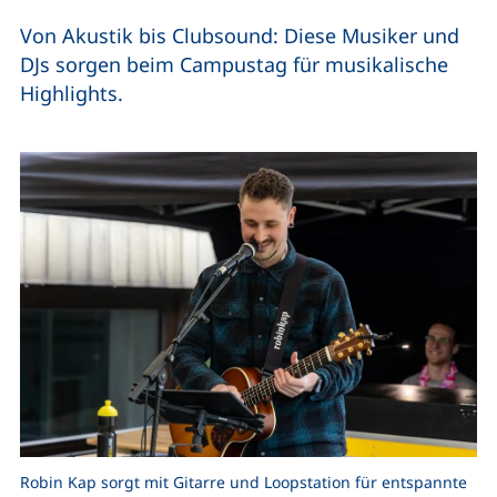
Von Akustik bis Clubsound: Diese Musiker und
DJs sorgen beim Campustag für musikalische
Highlights.
Robin Kap sorgt mit Gitarre und Loopstation für entspannte