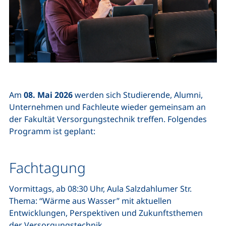
Am
08. Mai 2026
werden sich Studierende, Alumni,
Unternehmen und Fachleute wieder gemeinsam an
der Fakultät Versorgungstechnik treffen. Folgendes
Programm ist geplant:
Fachtagung
Vormittags, ab 08:30 Uhr, Aula Salzdahlumer Str.
Thema: “Wärme aus Wasser” mit aktuellen
Entwicklungen, Perspektiven und Zukunftsthemen
der Versorgungstechnik