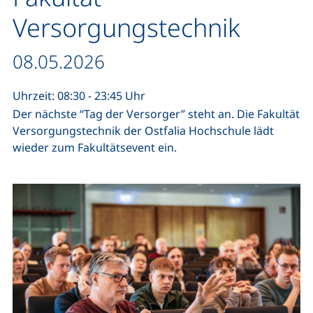
Versorgungstechnik
Datum / Dauer:
08.05.2026
Uhrzeit: 08:30 - 23:45 Uhr
Der nächste “Tag der Versorger” steht an. Die Fakultät
Versorgungstechnik der Ostfalia Hochschule lädt
wieder zum Fakultätsevent ein.