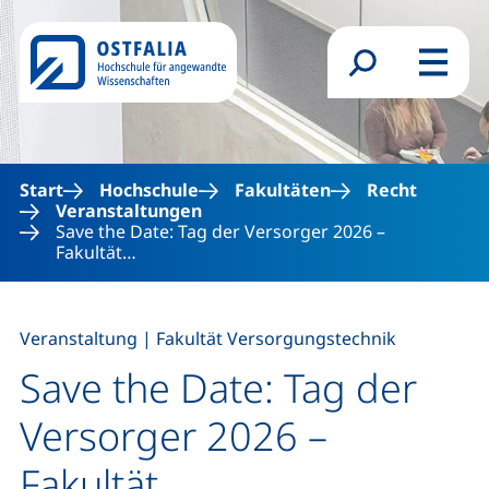
Direkt zum Inhalt
Suchformular
Menü
Start
Hochschule
Fakultäten
Recht
Veranstaltungen
Save the Date: Tag der Versorger 2026 –
Fakultät…
,
Veranstaltung
|
Fakultät Versorgungstechnik
Save the Date: Tag der
Versorger 2026 –
Fakultät