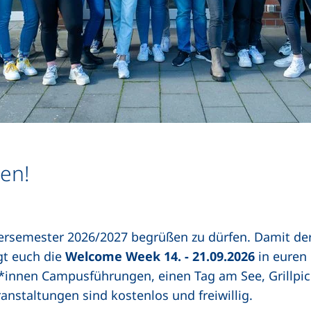
en!
tersemester 2026/2027 begrüßen zu dürfen. Damit de
agt euch die
Welcome Week 14. - 21.09.2026
in euren 
innen Campusführungen, einen Tag am See, Grillpic
ranstaltungen sind kostenlos und freiwillig.