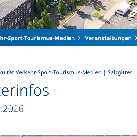
hr-Sport-Tourismus-Medien
Veranstaltungen
,
kultät Verkehr-Sport-Tourismus-Medien
|
Salzgitter
erinfos
9.2026