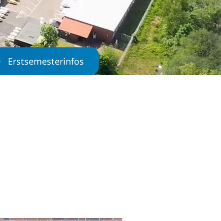
Erstsemesterinfos