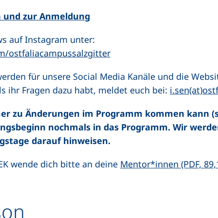
en und zur Anmeldung
s auf Instagram unter:
(externer Link, öffnet neu
/ostfaliacampussalzgitter
werden für unsere Social Media Kanäle und die Websit
s ihr Fragen dazu habt, meldet euch bei:
i.sen(at)ost
mmer zu Änderungen im Programm kommen kann (sc
tungsbeginn nochmals in das Programm. Wir werde
stage darauf hinweisen.
K wende dich bitte an deine
Mentor*innen (PDF, 89,
son