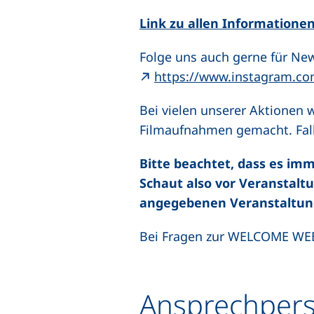
Link zu allen Information
Folge uns auch gerne für New
https://www.instagram.com
Bei vielen unserer Aktionen 
Filmaufnahmen gemacht. Fall
Bitte beachtet, dass es i
Schaut also vor Veranstal
angegebenen Veranstaltung
Bei Fragen zur WELCOME WEE
Ansprechper