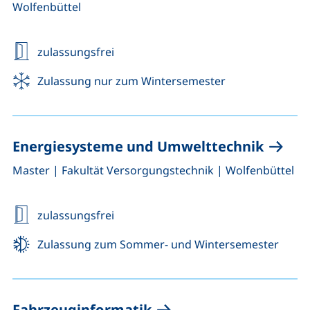
Wolfenbüttel
zulassungsfrei
Zulassung nur zum Wintersemester
Energiesysteme und Umwelttechnik
,
,
Master
|
Fakultät Versorgungstechnik
|
Wolfenbüttel
zulassungsfrei
Zulassung zum Sommer- und Wintersemester
Fahrzeuginformatik