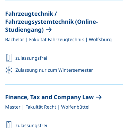
Fahrzeugtechnik /
Fahrzeugsystemtechnik (Online-
Studiengang)
,
,
Bachelor
|
Fakultät Fahrzeugtechnik
|
Wolfsburg
zulassungsfrei
Zulassung nur zum Wintersemester
Finance, Tax and Company Law
,
,
Master
|
Fakultät Recht
|
Wolfenbüttel
zulassungsfrei