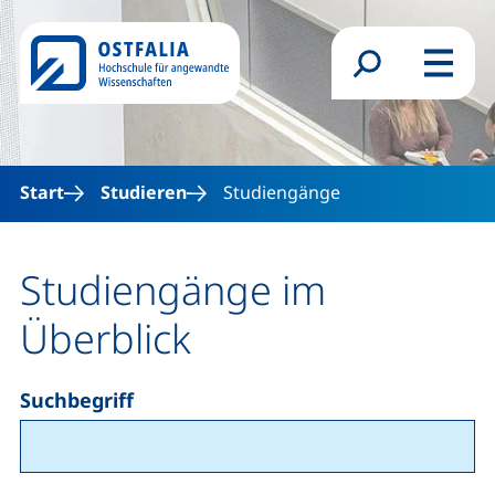
Direkt zum Inhalt
Suchformular
Menü
Start
Studieren
Studiengänge
Studiengänge im
Überblick
Suchbegriff