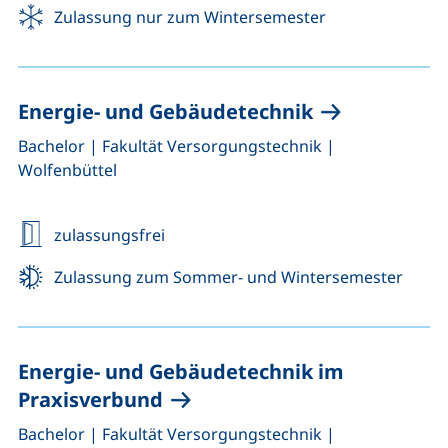
Zulassung nur zum Wintersemester
Energie- und Gebäudetechnik
,
,
Bachelor
|
Fakultät Versorgungstechnik
|
Wolfenbüttel
zulassungsfrei
Zulassung zum Sommer- und Wintersemester
Energie- und Gebäudetechnik im
Praxisverbund
,
,
Bachelor
|
Fakultät Versorgungstechnik
|