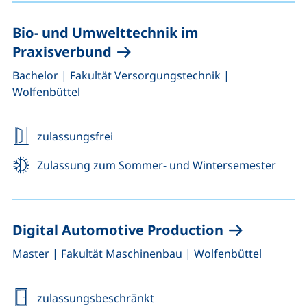
Bio- und Umwelttechnik im
Praxisverbund
,
,
Bachelor
|
Fakultät Versorgungstechnik
|
Wolfenbüttel
zulassungsfrei
Zulassung zum Sommer- und Wintersemester
Digital Automotive Production
,
,
Master
|
Fakultät Maschinenbau
|
Wolfenbüttel
zulassungsbeschränkt