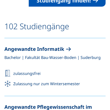
Studiengang finden!
102 Studiengänge
Angewandte Informatik
,
,
Bachelor
|
Fakultät Bau-Wasser-Boden
|
Suderburg
zulassungsfrei
Zulassung nur zum Wintersemester
Angewandte Pflegewissenschaft im