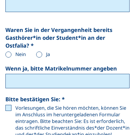
Waren Sie in der Vergangenheit bereits
Gasthörer*in oder Student*in an der
Ostfalia?
*
Nein
Ja
Wenn ja, bitte Matrikelnummer angeben
(at least one of the follow
Bitte bestätigen Sie:
*
Vorlesungen, die Sie hören möchten, können Sie
im Anschluss im heruntergeladenen Formular
eintragen. Bitte beachten Sie: Es ist erforderlich,
das schriftliche Einverständnis des*der Dozent*in
und des*der Studiendekan*in einzuholen!