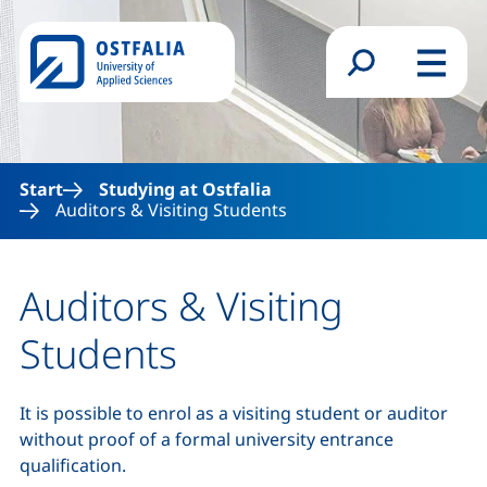
Skip to main content
Search form
Menu
Start
Studying at Ostfalia
Auditors & Visiting Students
Auditors & Visiting
Students
It is possible to enrol as a visiting student or auditor
without proof of a formal university entrance
qualification.