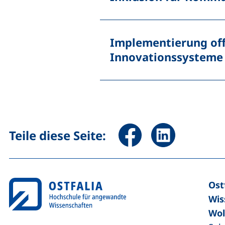
Implementierung off
Innovationssysteme
Seite über Facebook teile
Seite über Linked
Teile diese Seite:
Ost
Wis
Wol