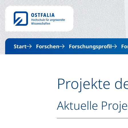
Start
Forschen
Forschungsprofil
Fo
Projekte d
Aktuelle Proj