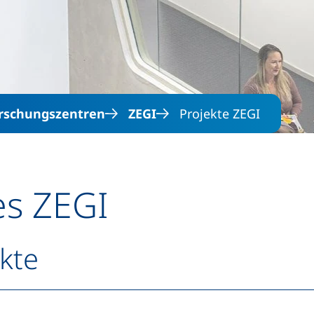
Direkt zum Inhalt
rschungszentren
ZEGI
Projekte ZEGI
es ZEGI
ekte