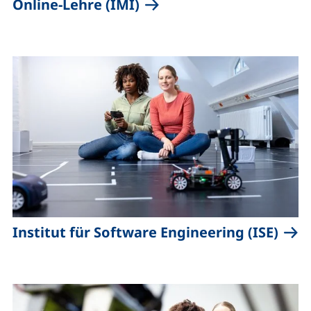
Online
-Lehre (IMI)
Institut für
Software Engineering
(ISE)