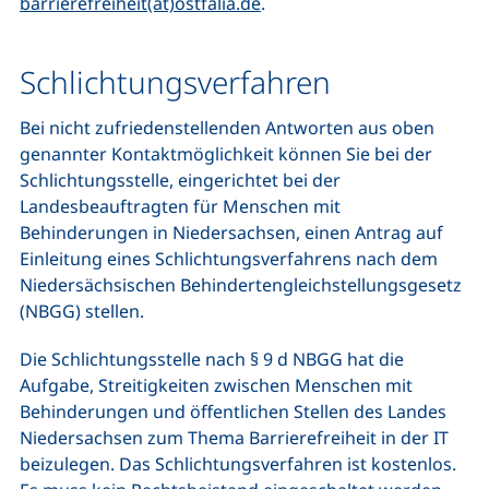
(öffnet Ihr E-Mail-Program
barrierefreiheit(at)ostfalia.de
.
Schlichtungsverfahren
Bei nicht zufriedenstellenden Antworten aus oben
genannter Kontaktmöglichkeit können Sie bei der
Schlichtungsstelle, eingerichtet bei der
Landesbeauftragten für Menschen mit
Behinderungen in Niedersachsen, einen Antrag auf
Einleitung eines Schlichtungsverfahrens nach dem
Niedersächsischen Behindertengleichstellungsgesetz
(NBGG) stellen.
Die Schlichtungsstelle nach § 9 d NBGG hat die
Aufgabe, Streitigkeiten zwischen Menschen mit
Behinderungen und öffentlichen Stellen des Landes
Niedersachsen zum Thema Barrierefreiheit in der IT
beizulegen. Das Schlichtungsverfahren ist kostenlos.