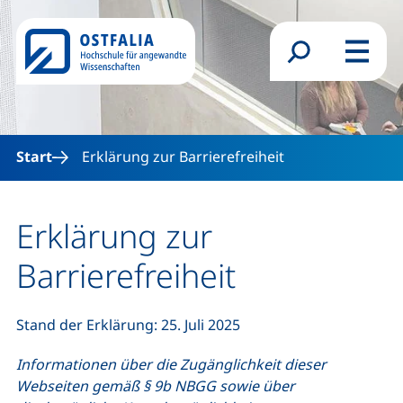
Direkt zum Inhalt
Suchformular
Menü
Start
Erklärung zur Barrierefreiheit
Erklärung zur
Barrierefreiheit
Stand der Erklärung: 25. Juli 2025
Informationen über die Zugänglichkeit dieser
Webseiten gemäß § 9b NBGG sowie über