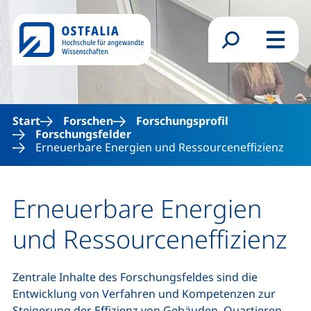
Direkt zum Inhalt
Suchformular
Menü
Start
Forschen
Forschungsprofil
Forschungsfelder
Erneuerbare Energien und Ressourceneffizienz
Erneuerbare Energien
und Ressourceneffizienz
Zentrale Inhalte des Forschungsfeldes sind die
Entwicklung von Verfahren und Kompetenzen zur
Steigerung der Effizienz von Gebäuden, Quartieren,