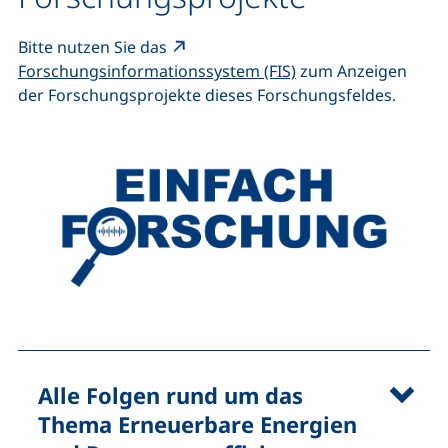
Bitte nutzen Sie das
(externer Link, öffn
Forschungsinformationssystem (FIS)
zum Anzeigen
der Forschungsprojekte dieses Forschungsfeldes.
Alle Folgen rund um das
Thema Erneuerbare Energien