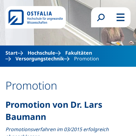
Direkt zum Inhalt
Suchformular
Menü
Start
Hochschule
Fakultäten
Versorgungstechnik
Promotion
Promotion
Promotion von Dr. Lars
Baumann
Promotionsverfahren im 03/2015 erfolgreich