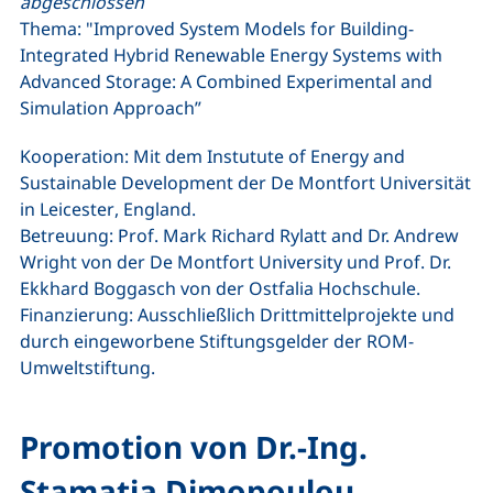
abgeschlossen
Thema: "
Improved System Models for Building-
Integrated Hybrid Renewable Energy Systems with
Advanced Storage: A Combined Experimental and
Simulation Approach
”
Kooperation: Mit dem
Instutute of Energy and
Sustainable Development der De Montfort Universität
in Leicester
, England.
Betreuung: Prof. Mark Richard Rylatt and Dr.
Andrew
Wright
von der
De Montfort University
und Prof. Dr.
Ekkhard Boggasch von der Ostfalia Hochschule.
Finanzierung: Ausschließlich Drittmittelprojekte und
durch eingeworbene Stiftungsgelder der ROM-
Umweltstiftung.
Promotion von Dr.-Ing.
Stamatia Dimopoulou