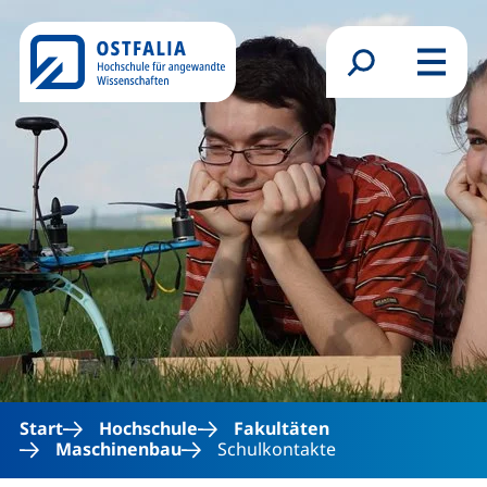
Direkt zum Inhalt
Suchformular
Menü
Start
Hochschule
Fakultäten
Maschinenbau
Schulkontakte