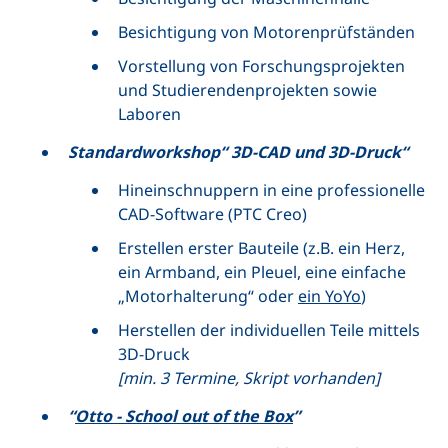
Besichtigung von Motorenprüfständen
Vorstellung von Forschungsprojekten
und Studierendenprojekten sowie
Laboren
Standard
workshop
“ 3D-CAD und 3D-Druck“
Hineinschnuppern in eine professionelle
CAD-
Software
(PTC
Creo
)
Erstellen erster Bauteile (z.B. ein Herz,
ein Armband, ein Pleuel, eine einfache
„Motorhalterung“ oder
ein
YoYo
)
Herstellen der individuellen Teile mittels
3D-Druck
[min. 3 Termine,
Skript
vorhanden]
“
Otto -
School out of the Box
”