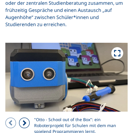
oder der zentralen Studienberatung zusammen, um
frühzeitig Gespräche und einen Austausch „auf
Augenhöhe“ zwischen Schüler*innen und
Studierenden zu erreichen.
"Otto - School out of the Box": ein
Zeigt Folie 1 von 5
Roboterprojekt für Schulen mit dem man
Vorheriges Bild
Nächstes Bild
spielend Programmieren lernt.