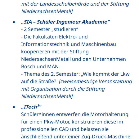
mit der Landesschulbehörde und der Stiftung
NiedersachsenMetall]
„SIA – Schüler
Ingenieur
Akademie“
- 2 Semester „studieren“
- Die Fakultäten Elektro- und
Informationstechnik und Maschinenbau
kooperieren mit der Stiftung
NiedersachsenMetall und den Unternehmen
Bosch und MAN.
- Thema des 2. Semester: „Wie kommt der Lkw
auf die Straße?
[zweisemestrige Veranstaltung
mit Organisation durch die Stiftung
NiedersachsenMetall]
„
ITech
³“
Schüler*innen entwerfen die Motorhalterung
für einen Pkw-Motor, konstruieren diese im
professionellen CAD und belasten sie
anschließend unter einer Zug-Druck-Maschine.