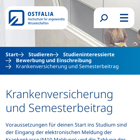
Direkt zum Inhalt
Suchformular
Menü
Start
Studieren
Studieninteressierte
Bewerbung und Einschreibung
Krankenversicherung und Semesterbeitrag
Krankenversicherung
und Semesterbeitrag
Voraussetzungen für deinen Start ins Studium sind
der Eingang der elektronischen Meldung der
Krankenkasse (M10-Meldung) und die Zahlung des