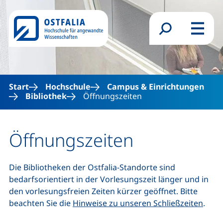
Direkt zum Inhalt
Suchformular
Menü
Start
Hochschule
Campus & Einrichtungen
Bibliothek
Öffnungszeiten
Öffnungszeiten
Die Bibliotheken der Ostfalia-Standorte sind
bedarfsorientiert in der Vorlesungszeit länger und in
den vorlesungsfreien Zeiten kürzer geöffnet. Bitte
beachten Sie die
Hinweise zu unseren Schließzeiten
.