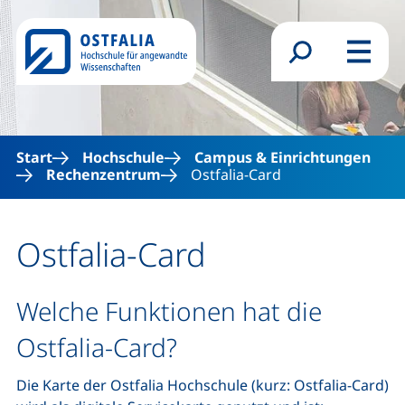
Direkt zum Inhalt
Suchformular
Menü
Start
Hochschule
Campus & Einrichtungen
Rechenzentrum
Ostfalia-Card
Ostfalia-Card
Welche Funktionen hat die
Ostfalia-
Card
?
Die Karte der Ostfalia Hochschule (kurz: Ostfalia-
Card
)