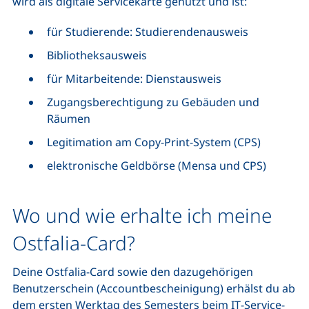
wird als digitale Servicekarte genutzt und ist:
für Studierende: Studierendenausweis
Bibliotheksausweis
für Mitarbeitende: Dienstausweis
Zugangsberechtigung zu Gebäuden und
Räumen
Legitimation am
Copy-Print
-System (CPS)
elektronische Geldbörse (Mensa und CPS)
Wo und wie erhalte ich meine
Ostfalia-
Card
?
Deine Ostfalia-
Card
sowie den dazugehörigen
Benutzerschein (Accountbescheinigung) erhälst du ab
dem ersten Werktag des Semesters beim
IT
-Service-