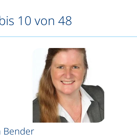
bis 10 von 48
la Bender