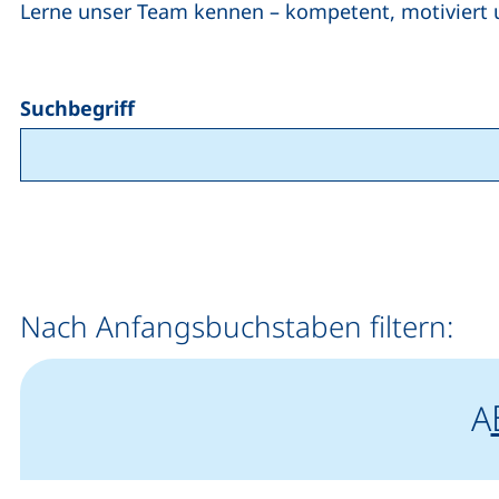
Lerne unser Team kennen – kompetent, motiviert 
Suchbegriff
Nach Anfangsbuchstaben filtern:
A