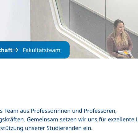
Direkt zum Inhalt
chaft
Fakultätsteam
tes Team aus Professorinnen und Professoren,
skräften. Gemeinsam setzen wir uns für exzellente 
stützung unserer Studierenden ein.