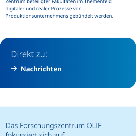
Zentrum beteiligter Fakultäten im Themenfeld
digitaler und realer Prozesse von
Produktionsunternehmens gebündelt werden.
Direkt zu:
Nachrichten
Das Forschungszentrum OLIF
fokussiert sich auf