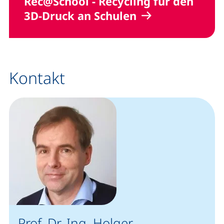
Rec@School - Recycling für den
3D-Druck an Schulen
Kontakt
Prof. Dr.-Ing. Holger