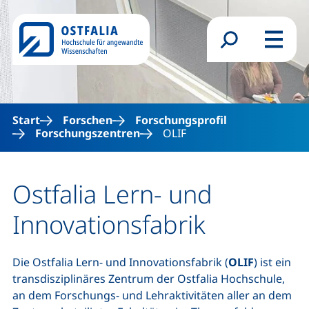
Direkt zum Inhalt
Suchformular
Menü
Start
Forschen
Forschungsprofil
Forschungszentren
OLIF
Ostfalia Lern- und
Innovationsfabrik
Die Ostfalia Lern- und Innovationsfabrik (
OLIF
)
ist ein
transdisziplinäres Zentrum der Ostfalia Hochschule,
an dem Forschungs- und Lehraktivitäten aller an dem