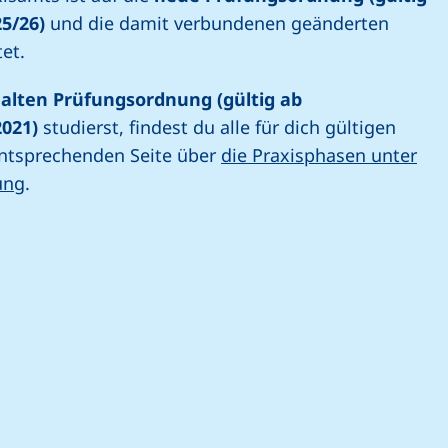
25/26)
und die damit verbundenen geänderten
et.
r
alten Prüfungsordnung (gültig ab
021)
studierst, findest du alle für dich gültigen
entsprechenden Seite über
die Praxisphasen unter
ung
.