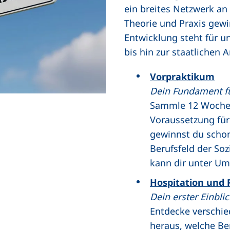
ein breites Netzwerk an
Theorie und Praxis gewi
Entwicklung steht für u
bis hin zur staatlichen
Vorpraktikum
Dein Fundament fü
Sammle 12 Wochen 
Voraussetzung für
gewinnst du schon
Berufsfeld der Soz
kann dir unter U
Hospitation und
Dein erster Einbli
Entdecke verschied
heraus, welche Be