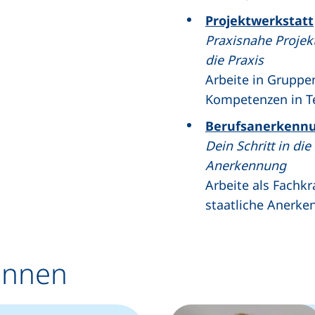
Projektwerkstatt
Praxisnahe Projekt
die Praxis
Arbeite in Gruppe
Kompetenzen in T
Berufsanerkennu
Dein Schritt in di
Anerkennung
Arbeite als Fachk
staatliche Anerken
innen