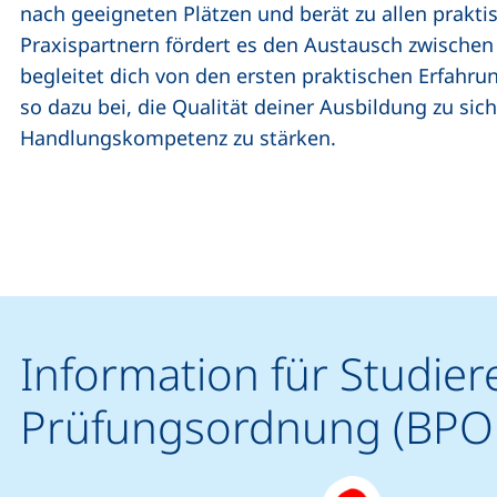
nach geeigneten Plätzen und berät zu allen prakt
Praxispartnern fördert es den Austausch zwische
begleitet dich von den ersten praktischen Erfahru
so dazu bei, die Qualität deiner Ausbildung zu sic
Handlungskompetenz zu stärken.
Information für Studier
Prüfungsordnung (BPO