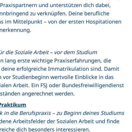
 Praxispartnern und unterstützen dich dabei,
nnbringend zu verknüpfen. Deine berufliche
ns im Mittelpunkt – von der ersten Hospitationen
 Anerkennung.
r die Soziale Arbeit – vor dem Studium
lang erste wichtige Praxiserfahrungen, die
 deine erfolgreiche Immatrikulation sind. Damit
 vor Studienbeginn wertvolle Einblicke in das
ialen Arbeit. Ein FSJ oder Bundesfreiwilligendienst
mständen angerechnet werden.
 Praktikum
ck in die Berufspraxis – zu Beginn deines Studiums
ene Arbeitsfelder der Sozialen Arbeit und finde
reiche dich besonders interessieren.