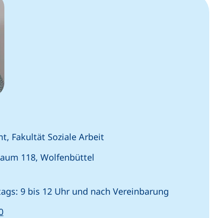
t, Fakultät Soziale Arbeit
aum 118, Wolfenbüttel
ags: 9 bis 12 Uhr und nach Vereinbarung
(startet einen Telefonanruf, wenn Ihr Gerät dies zulä
0