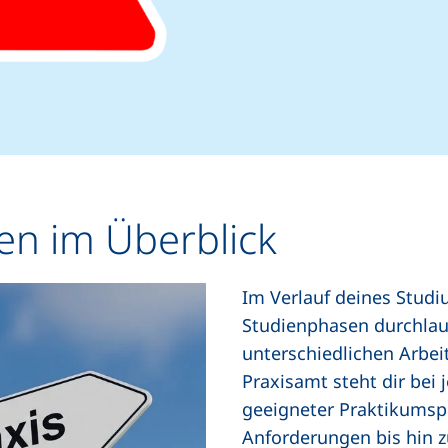
en im Überblick
Im Verlauf deines Studi
Studienphasen durchlauf
unterschiedlichen Arbei
Praxisamt steht dir bei 
geeigneter Praktikumspl
Anforderungen bis hin z