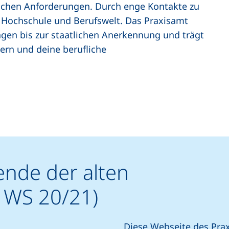
ischen Anforderungen. Durch enge Kontakte zu
n Hochschule und Berufswelt. Das Praxisamt
ngen bis zur staatlichen Anerkennung und trägt
hern und deine berufliche
ende der alten
 WS 20/21)
Diese Webseite des Prax