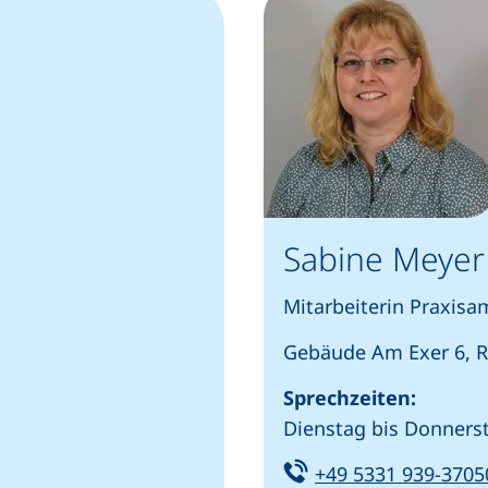
Sabine Meyer
Mitarbeiterin Praxisam
Gebäude Am Exer 6, R
Sprechzeiten:
Dienstag bis Donnerst
Tel:
+49 5331 939-3705