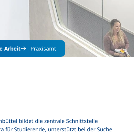
Direkt zum Inhalt
e Arbeit
Praxisamt
büttel bildet die zentrale Schnittstelle
ka für Studierende, unterstützt bei der Suche