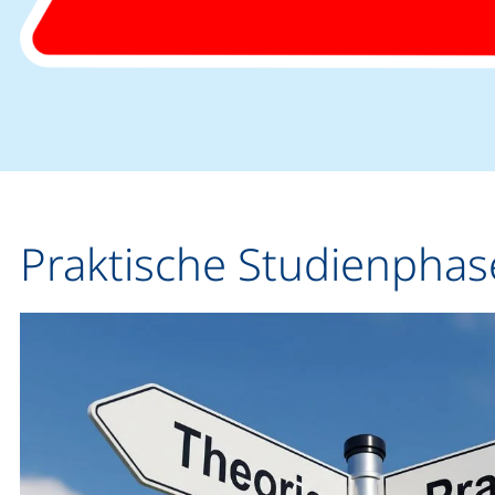
Praktische Studienphas