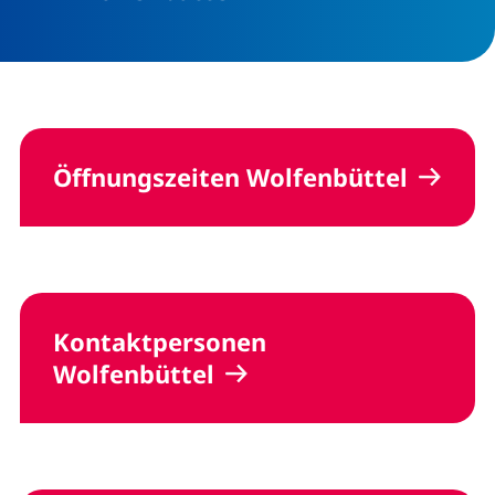
Öffnungszeiten Wolfenbüttel
Kontaktpersonen
Wolfenbüttel