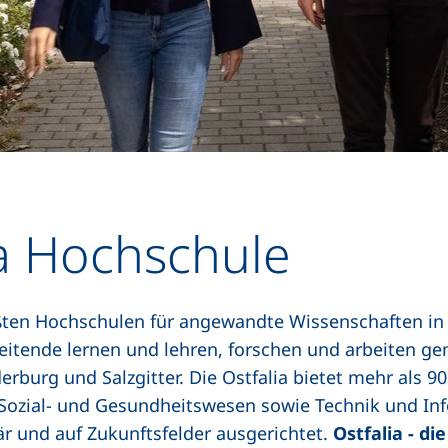
ia Hochschule
ößten Hochschulen für angewandte Wissenschaften in
eitende lernen und lehren, forschen und arbeiten 
erburg und Salzgitter. Die Ostfalia bietet mehr als 
 Sozial- und Gesundheitswesen sowie Technik und Info
är und auf Zukunftsfelder ausgerichtet.
Ostfalia - di