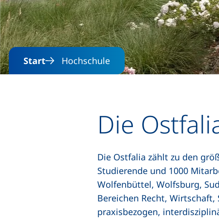
Start
Hochschule
Die Ostfal
Die Ostfalia zählt zu den gr
Studierende und 1000 Mitarb
Wolfenbüttel, Wolfsburg, Sud
Bereichen Recht, Wirtschaft,
praxisbezogen, interdisziplin