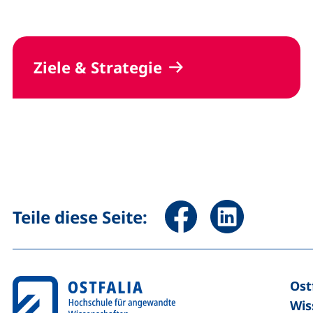
Ziele & Strategie
Seite über Facebook teile
Seite über Linked
Teile diese Seite:
Ost
Wis