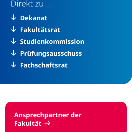
Direkt zu …
Dekanat
Fakultätsrat
Studienkommission
Prüfungsausschuss
Fachschaftsrat
Ansprechpartner der
Fakultät