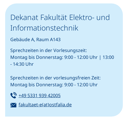
Dekanat Fakultät Elektro- und
Informationstechnik
Gebäude A, Raum A143
Sprechzeiten in der Vorlesungszeit:
Montag bis Donnerstag: 9:00 - 12:00 Uhr | 13:00
- 14:30 Uhr
Sprechzeiten in der vorlesungsfreien Zeit:
Montag bis Donnerstag: 9:00 - 12:00 Uhr
Tel:
(startet einen Telefonanruf, we
+49 5331 939 42005
E-Mail:
(öffnet Ihr E-Mail-Progra
fakultaet-e(at)ostfalia.de