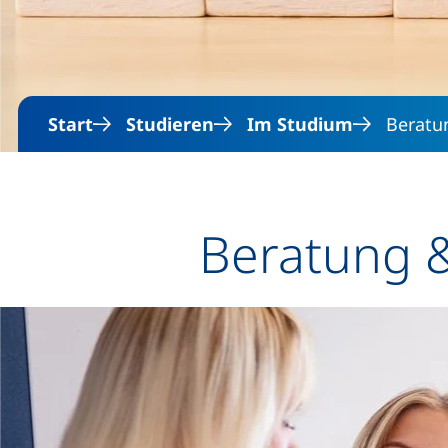
Start
Studieren
Im Studium
Beratun
Beratung &