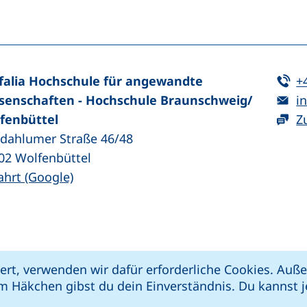
n (externer Link, öffnet neues Fenster)
In teilen (externer Link, öffnet neues Fenster)
Te
falia Hochschule für angewandte
+
E-
senschaften - Hochschule Braunschweig/​
in
fenbüttel
Z
zdahlumer Straße 46/48
02
Wolfenbüttel
(externer Link, öffnet neues Fenster)
ahrt (Google)
kie-Einstellungen
Impressum
Datenschut
ert, verwenden wir dafür erforderliche Cookies. Au
 öffnet neues Fenster)
Link, öffnet neues Fenster)
e (externer Link, öffnet neues Fenster)
xterner Link, öffnet neues Fenster)
m Häkchen gibst du dein Einverständnis. Du kannst je
riere melden