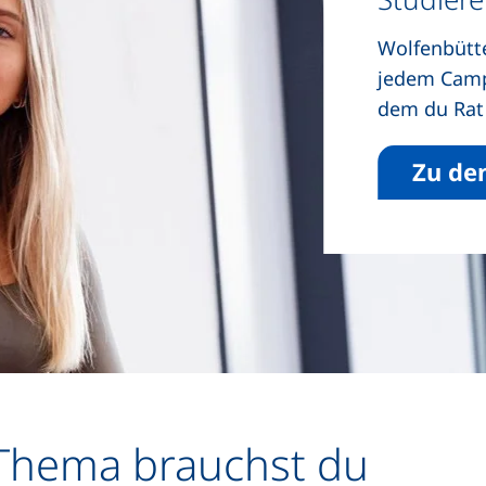
Wolfenbütte
jedem Campu
dem du Rat 
Zu de
Thema brauchst du