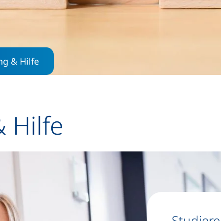
g & Hilfe
 Hilfe
Studiere