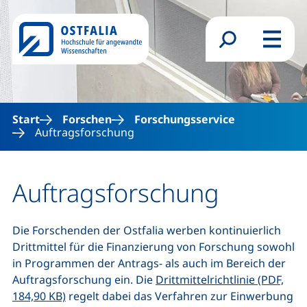
Direkt zum Inhalt
Suchformular
Menü
Start
Forschen
Forschungsservice
Auftragsforschung
Auftragsforschung
Die Forschenden der Ostfalia werben kontinuierlich
Drittmittel für die Finanzierung von Forschung sowohl
in Programmen der Antrags- als auch im Bereich der
Auftragsforschung ein. Die
Drittmittelrichtlinie (PDF,
(öffnet neues Fenster), (nicht barrierefrei)
184,90 KB)
regelt dabei das Verfahren zur Einwerbung