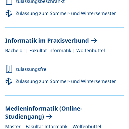
zulassungsbeschränkt
Zulassung zum Sommer- und Wintersemester
Informatik im Praxisverbund
,
,
Bachelor
|
Fakultät Informatik
|
Wolfenbüttel
zulassungsfrei
Zulassung zum Sommer- und Wintersemester
Medieninformatik (Online-
Studiengang)
,
,
Master
|
Fakultät Informatik
|
Wolfenbüttel