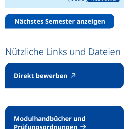
Nächstes Semester anzeigen
Nützliche Links und Dateien
(externer Link, öff
(externer Link, 
Direkt bewerben
Modulhandbücher und
Prüfungsordnungen