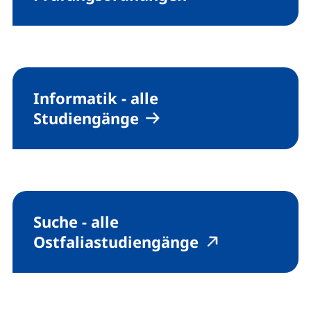
Informatik - alle
Studiengänge
Suche - alle
(externer Link
(externer Li
Ostfaliastudiengänge