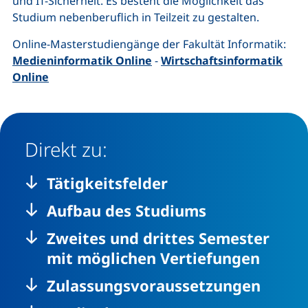
und IT-Sicherheit. Es besteht die Möglichkeit das
Studium nebenberuflich in Teilzeit zu gestalten.
Online-Masterstudiengänge der Fakultät Informatik:
Medieninformatik Online
-
Wirtschaftsinformatik
Online
Direkt zu:
Tätigkeitsfelder
Aufbau des Studiums
Zweites und drittes Semester
mit möglichen Vertiefungen
Zulassungsvoraussetzungen