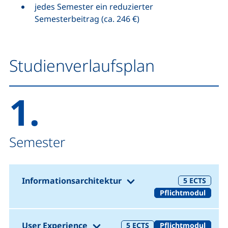
jedes Semester ein reduzierter
Semesterbeitrag (ca. 246 €)
Studienverlaufsplan
1.
Semester
(1. Semester)
Informationsarchitektur
5
ECTS
Pflichtmodul
(1. Semester)
User Experience
5
ECTS
Pflichtmodul