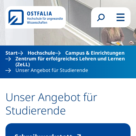
Direkt zum Inhalt
Suchformular
Menü
Start
Hochschule
Campus & Einrichtungen
Zentrum für erfolgreiches Lehren und Lernen
(ZeLL)
Unser Angebot für Studierende
Unser Angebot für
Studierende