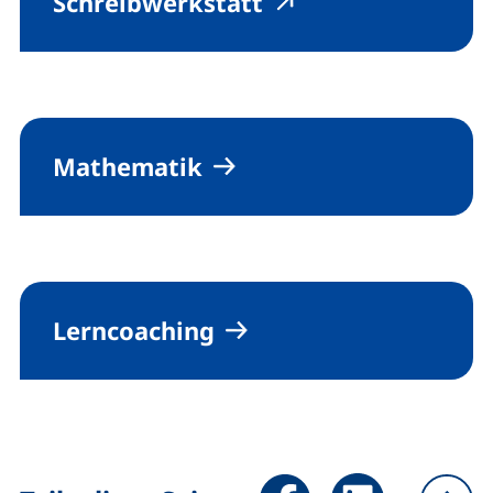
(externer Link, öff
(externer Link, 
Schreibwerkstatt
Mathematik
Lerncoaching
Seite über Facebook teilen (
Seite über LinkedIn 