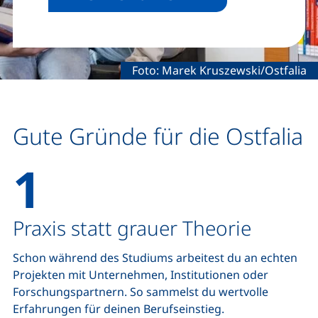
Rechtliche Information zum dekora
Foto: Marek Kruszewski/Ostfalia
Gute Gründe für die Ostfalia
1
Praxis statt grauer Theorie
Schon während des Studiums arbeitest du an echten
Projekten mit Unternehmen, Institutionen oder
Forschungspartnern. So sammelst du wertvolle
Erfahrungen für deinen Berufseinstieg.