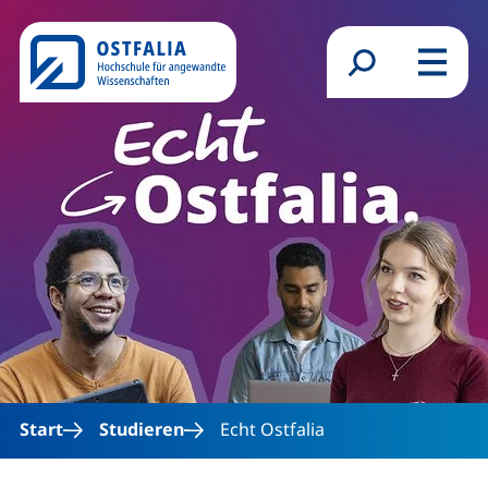
Direkt zum Inhalt
Suchformular
Menü
Start
Studieren
Echt Ostfalia