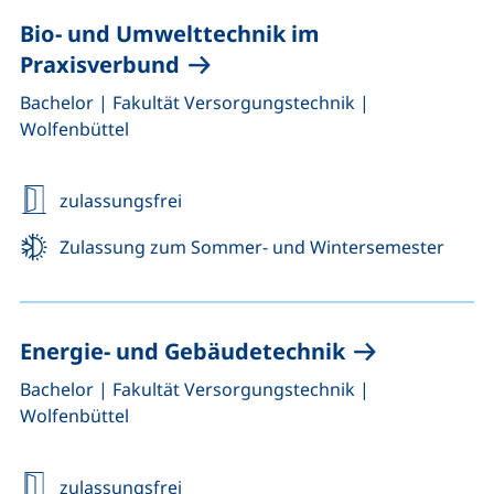
Bio- und Umwelttechnik im
Praxisverbund
,
,
Bachelor
|
Fakultät Versorgungstechnik
|
Wolfenbüttel
zulassungsfrei
Zulassung zum Sommer- und Wintersemester
Energie- und Gebäudetechnik
,
,
Bachelor
|
Fakultät Versorgungstechnik
|
Wolfenbüttel
zulassungsfrei