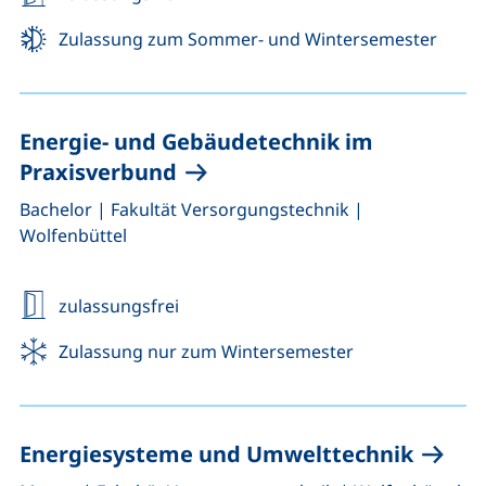
Zulassung zum Sommer- und Wintersemester
Energie- und Gebäudetechnik im
Praxisverbund
,
,
Bachelor
|
Fakultät Versorgungstechnik
|
Wolfenbüttel
zulassungsfrei
Zulassung nur zum Wintersemester
Energiesysteme und Umwelttechnik