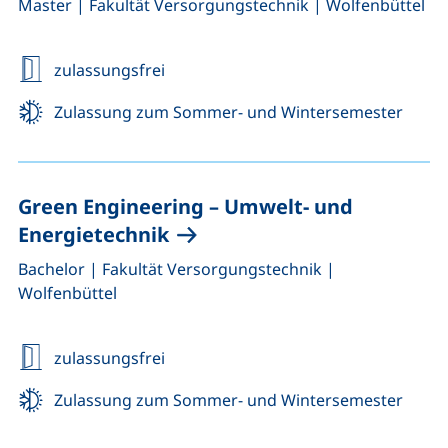
,
,
Master
|
Fakultät Versorgungstechnik
|
Wolfenbüttel
zulassungsfrei
Zulassung zum Sommer- und Wintersemester
Green Engineering
– Umwelt- und
Energietechnik
,
,
Bachelor
|
Fakultät Versorgungstechnik
|
Wolfenbüttel
zulassungsfrei
Zulassung zum Sommer- und Wintersemester