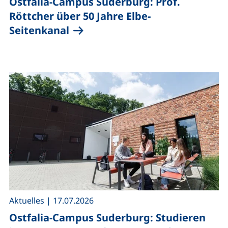
Ostfalia-Campus Suderburg: Prof.
Röttcher über 50 Jahre Elbe-
Seitenkanal
,
Aktuelles
|
17.07.2026
Ostfalia-Campus Suderburg: Studieren