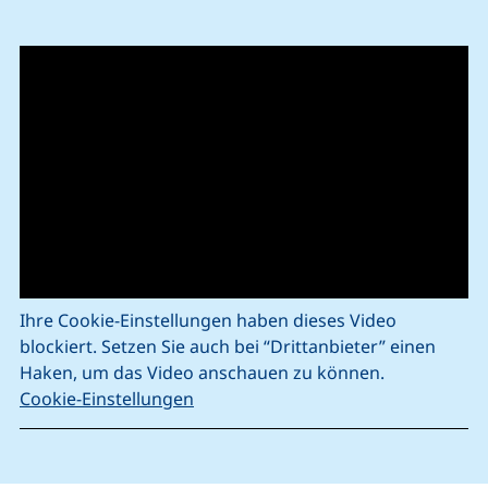
Ihre Cookie-Einstellungen haben dieses Video
blockiert. Setzen Sie auch bei “Drittanbieter” einen
Haken, um das Video anschauen zu können.
Cookie-Einstellungen