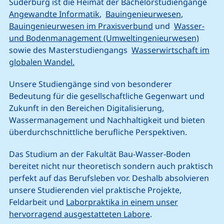
Suderburg ist die Heimat der Bachelorstudiengänge
Angewandte Informatik
,
Bauingenieurwesen
,
Bauingenieurwesen im Praxisverbund
und
Wasser-
und Bodenmanagement (Umweltingenieurwesen)
sowie des Masterstudiengangs
Wasserwirtschaft im
globalen Wandel.
Unsere Studiengänge sind von besonderer
Bedeutung für die gesellschaftliche Gegenwart und
Zukunft in den Bereichen Digitalisierung,
Wassermanagement und Nachhaltigkeit und bieten
überdurchschnittliche berufliche Perspektiven.
Das Studium an der Fakultät Bau-Wasser-Boden
bereitet nicht nur theoretisch sondern auch praktisch
perfekt auf das Berufsleben vor. Deshalb absolvieren
unsere Studierenden viel praktische Projekte,
Feldarbeit und
Laborpraktika in einem unser
hervorragend ausgestatteten Labore
.