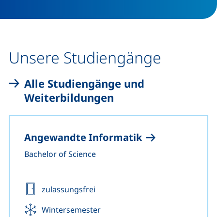
Unsere Studiengänge
Alle Studiengänge und
Weiterbildungen
Angewandte Informatik
Bachelor of Science
Zulassung:
zulassungsfrei
Beginn:
Wintersemester