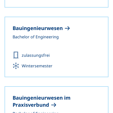
Bauingenieurwesen
Bachelor of Engineering
Zulassung:
zulassungsfrei
Beginn:
Wintersemester
Bauingenieurwesen im
Praxisverbund