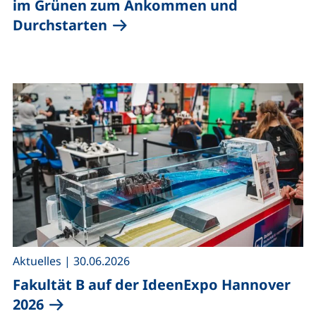
im Grünen zum Ankommen und
Durchstarten
,
Aktuelles
|
30.06.2026
Fakultät B auf der IdeenExpo Hannover
2026