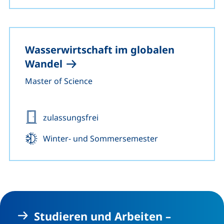
Wasserwirtschaft im globalen
Wandel
Master of Science
Zulassung:
zulassungsfrei
Beginn:
Winter- und Sommersemester
Studieren und Arbeiten –