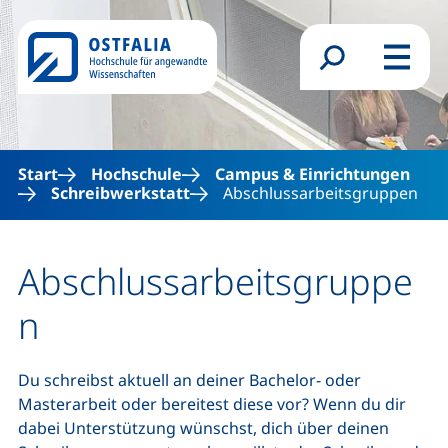
Direkt zum Inhalt
Suchformular
Menü
Start
Hochschule
Campus & Einrichtungen
Schreibwerkstatt
Abschlussarbeitsgruppen
Abschlussarbeitsgruppe
n
Du schreibst aktuell an deiner Bachelor- oder
Masterarbeit oder bereitest diese vor? Wenn du dir
dabei Unterstützung wünschst, dich über deinen