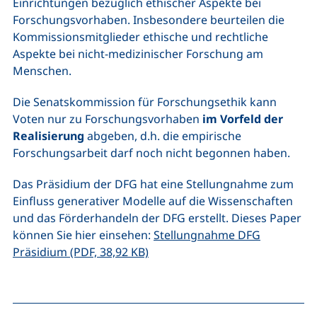
Einrichtungen bezüglich ethischer Aspekte bei
Forschungsvorhaben. Insbesondere beurteilen die
Kommissionsmitglieder ethische und rechtliche
Aspekte bei nicht-medizinischer Forschung am
Menschen.
Die Senatskommission für Forschungsethik kann
Voten nur zu Forschungsvorhaben
im Vorfeld der
Realisierung
abgeben, d.h. die empirische
Forschungsarbeit darf noch nicht begonnen haben.
Das Präsidium der DFG hat eine Stellungnahme zum
Einfluss generativer Modelle auf die Wissenschaften
und das Förderhandeln der DFG erstellt. Dieses Paper
können Sie hier einsehen:
Stellungnahme DFG
(öffnet neues Fenster), (nicht ba
Präsidium (PDF, 38,92 KB)