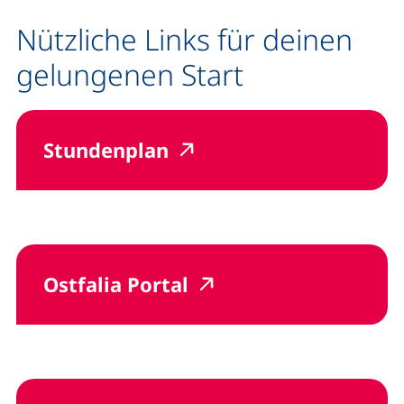
Nützliche Links für deinen
gelungenen Start
(externer Link, öffnet n
(externer Link, öffne
Stundenplan
(externer Link, öffnet
(externer Link, öff
Ostfalia Portal