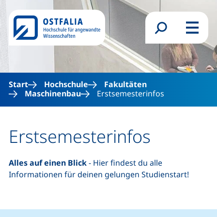
Direkt zum Inhalt
Suchformular
Menü
Start
Hochschule
Fakultäten
Maschinenbau
Erstsemesterinfos
Erstsemesterinfos
Alles auf einen Blick
- Hier findest du alle
Informationen für deinen gelungen Studienstart!