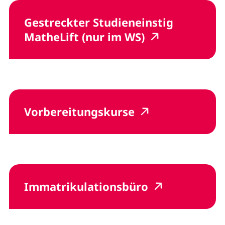
Gestreckter Studieneinstig
(externer Link
(externer Li
MatheLift (nur im WS)
(externer Link, 
(externer Lin
Vorbereitungskurse
(externer Link
(externer L
Immatrikulationsbüro