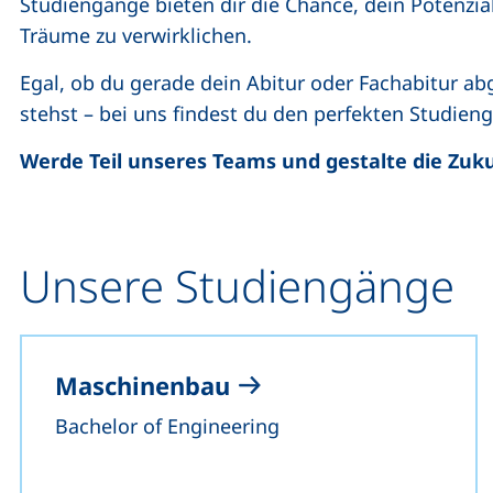
Studiengänge bieten dir die Chance, dein Potenzia
Träume zu verwirklichen.
Egal, ob du gerade dein Abitur oder Fachabitur a
stehst – bei uns findest du den perfekten Studieng
Werde Teil unseres Teams und gestalte die Zukun
Unsere Studiengänge
Maschinenbau
Bachelor of Engineering