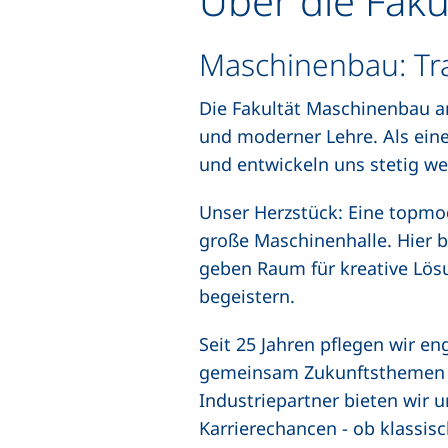
Über die Faku
Maschinenbau: Tra
Die Fakultät Maschinenbau an
und moderner Lehre. Als eine
und entwickeln uns stetig wei
Unser Herzstück: Eine topmo
große Maschinenhalle. Hier 
geben Raum für kreative Lösu
begeistern.
Seit 25 Jahren pflegen wir e
gemeinsam Zukunftsthemen vo
Industriepartner bieten wir
Karrierechancen - ob klassisc