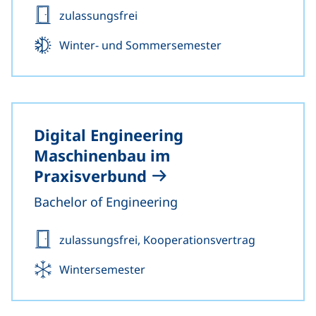
Zulassung:
zulassungsfrei
Beginn:
Winter- und Sommersemester
Digital Engineering
Maschinenbau im
Praxisverbund
Bachelor of Engineering
Zulassung:
zulassungsfrei, Kooperationsvertrag
Beginn:
Wintersemester