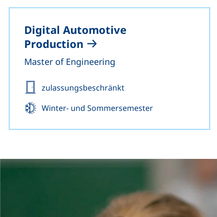
Digital Automotive
Production
Master of Engineering
Zulassung:
zulassungsbeschränkt
Beginn:
Winter- und Sommersemester