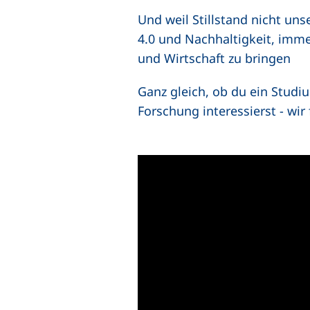
Und weil Stillstand nicht uns
4.0 und Nachhaltigkeit, immer
und Wirtschaft zu bringen
Ganz gleich, ob du ein Studi
Forschung interessierst - wi