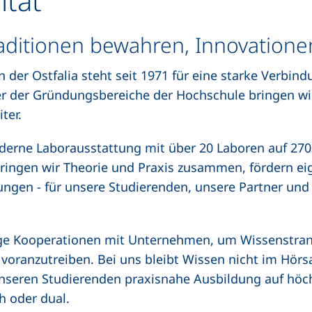
ltät
ditionen bewahren, Innovationen
 der Ostfalia steht seit 1971 für eine starke Verbin
r der Gründungsbereiche der Hochschule bringen wir 
ter.
derne Laborausstattung mit über 20 Laboren auf 27
bringen wir Theorie und Praxis zusammen, fördern e
ngen - für unsere Studierenden, unsere Partner und al
nge Kooperationen mit Unternehmen, um Wissenstrans
ranzutreiben. Bei uns bleibt Wissen nicht im Hörsa
 unseren Studierenden praxisnahe Ausbildung auf hö
h oder dual.