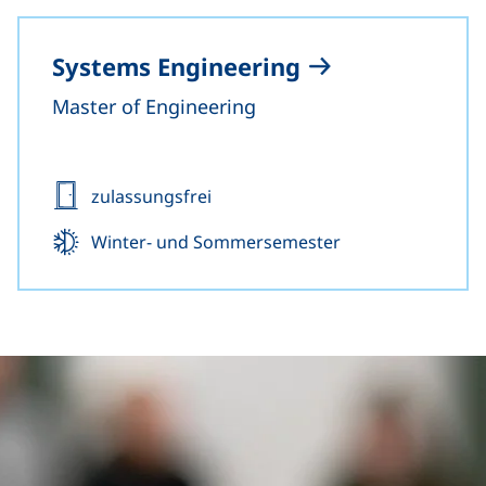
Systems Engineering
Master of Engineering
Zulassung:
zulassungsfrei
Beginn:
Winter- und Sommersemester