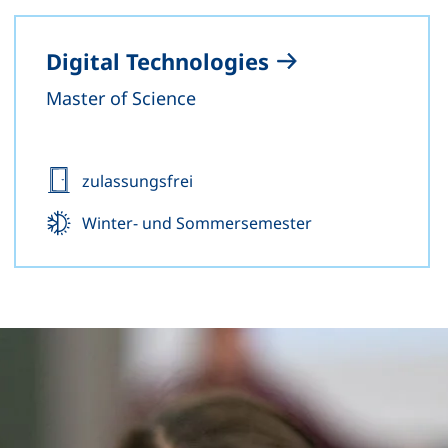
Digital Technologies
Master of Science
Zulassung:
zulassungsfrei
Beginn:
Winter- und Sommersemester