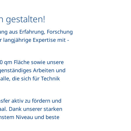
 gestalten!
dung aus Erfahrung, Forschung
langjährige Expertise mit -
00 qm Fläche sowie unsere
igenständiges Arbeiten und
le, die sich für Technik
fer aktiv zu fördern und
al. Dank unserer starken
chstem Niveau und beste