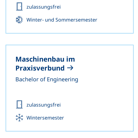
Zulassung:
zulassungsfrei
Beginn:
Winter- und Sommersemester
Maschinenbau im
Praxisverbund
Bachelor of Engineering
Zulassung:
zulassungsfrei
Beginn:
Wintersemester