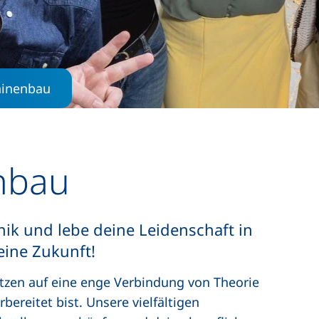
inenbau
nbau
nik und lebe deine Leidenschaft in
deine Zukunft!
setzen auf eine enge Verbindung von Theorie
bereitet bist. Unsere vielfältigen