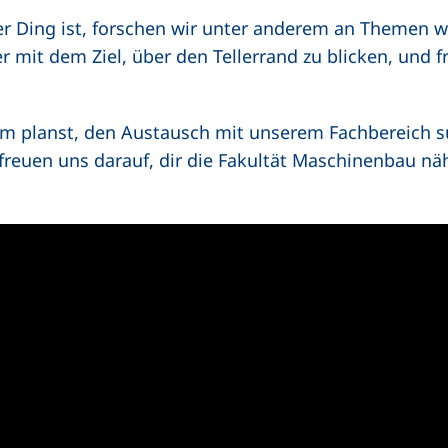
er Ding ist, forschen wir unter anderem an Themen wi
 mit dem Ziel, über den Tellerrand zu blicken, und f
um planst, den Austausch mit unserem Fachbereich s
r freuen uns darauf, dir die Fakultät Maschinenbau n