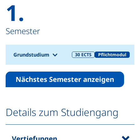
1.
Semester
(1. Semester)
Grundstudium
30
ECTS
Pflichtmodul
Nächstes Semester anzeigen
Details zum Studiengang
Vertiefungen