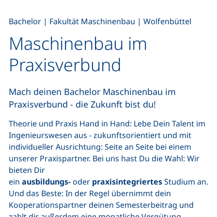
,
,
Bachelor
|
Fakultät Maschinenbau
|
Wolfenbüttel
Maschinenbau im
Praxisverbund
Mach deinen Bachelor Maschinenbau im
Praxisverbund - die Zukunft bist du!
Theorie und Praxis Hand in Hand: Lebe Dein Talent im
Ingenieurswesen aus - zukunftsorientiert und mit
individueller Ausrichtung: Seite an Seite bei einem
unserer Praxispartner. Bei uns hast Du die Wahl: Wir
bieten Dir
ein
ausbildungs-
oder
praxisintegriertes
Studium an.
Und das Beste: In der Regel übernimmt dein
Kooperationspartner deinen Semesterbeitrag und
zahlt dir außerdem eine monatliche Vergütung.