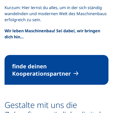
Kurzum: Hier lernst du alles, um in der sich ständig
wandelnden und modernen Welt des Maschinenbaus
erfolgreich zu sein.
Wir leben Maschinenbau! Sei dabei, wir bringen
dich hin…
finde deinen
Kooperationspartner
Gestalte mit uns die