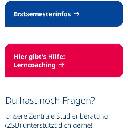
Erstsemesterinfos
Hier gibt's Hilfe:
Lern
coaching
Du hast noch Fragen?
Unsere Zentrale Studienberatung
(ZSB) unterstützt dich gerne!