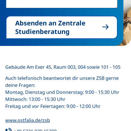
Absenden an Zentrale
Studienberatung
Gebäude Am Exer 45, Raum 003, 004 sowie 101 - 105
Auch telefonisch beantwortet dir unsere ZSB gerne
deine Fragen:
Montag, Dienstag und Donnerstag: 9:00 - 15:30 Uhr
Mittwoch: 13:00 - 15:30 Uhr
Freitag und vor Feiertagen: 9:00 - 12:00 Uhr
www.ostfalia.de/zsb
Tel:
(startet einen Telefonanruf, wenn 