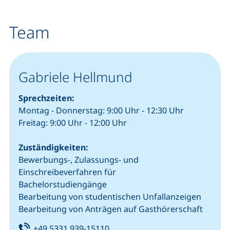
Team
Gabriele Hellmund
Sprechzeiten:
Montag - Donnerstag: 9:00 Uhr - 12:30 Uhr
Freitag: 9:00 Uhr - 12:00 Uhr
Zuständigkeiten:
Bewerbungs-, Zulassungs- und
Einschreibeverfahren für
Bachelorstudiengänge
Bearbeitung von studentischen Unfallanzeigen
Bearbeitung von Anträgen auf Gasthörerschaft
Tel:
(startet einen Telefonanruf, we
+49 5331 939-15110