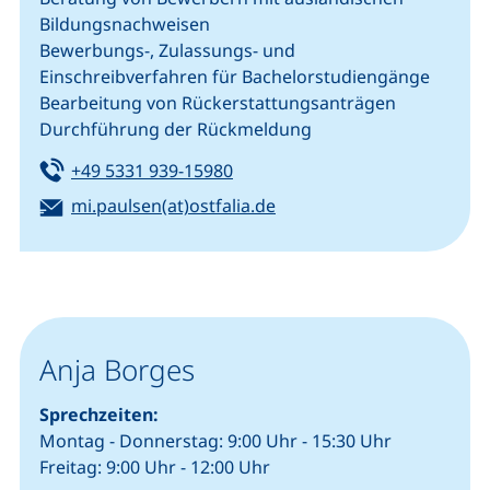
Bildungsnachweisen
Bewerbungs-, Zulassungs- und
Einschreibverfahren für Bachelorstudiengänge
Bearbeitung von Rückerstattungsanträgen
Durchführung der Rückmeldung
Tel:
(startet einen Telefonanruf, we
+49 5331 939-15980
E-Mail:
(öffnet Ihr E-Mail-Progra
mi.paulsen(at)ostfalia.de
Anja Borges
Sprechzeiten:
Montag - Donnerstag: 9:00 Uhr - 15:30 Uhr
Freitag: 9:00 Uhr - 12:00 Uhr