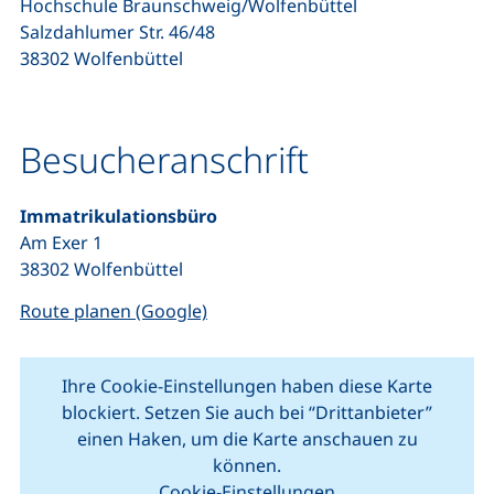
Hochschule Braunschweig/Wolfenbüttel
Salzdahlumer Str. 46/48
38302 Wolfenbüttel
Besucheranschrift
Immatrikulationsbüro
Am Exer 1
38302 Wolfenbüttel
(externer Link, öffnet neues Fenste
Route planen (Google)
Ihre Cookie-Einstellungen haben diese Karte
blockiert. Setzen Sie auch bei “Drittanbieter”
einen Haken, um die Karte anschauen zu
können.
Cookie-Einstellungen