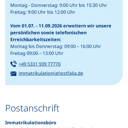
Montag - Donnerstag: 9:00 Uhr bis 15:30 Uhr
Freitag: 9:00 Uhr bis 12:00 Uhr
Vom 01.07. - 11.09.2026 erweitern wir unsere
persönlichen sowie telefonischen
Erreichbarkeitszeiten:
Montag bis Donnerstag: 09:00 – 16:00 Uhr
Freitag 09:00 – 13:00 Uhr
Tel:
(startet einen Telefonanruf, we
+49 5331 939 77770
E-Mail:
(öffnet Ihr E-Mail-P
immatrikulation(at)ostfalia.de
Postanschrift
Immatrikulationsbüro