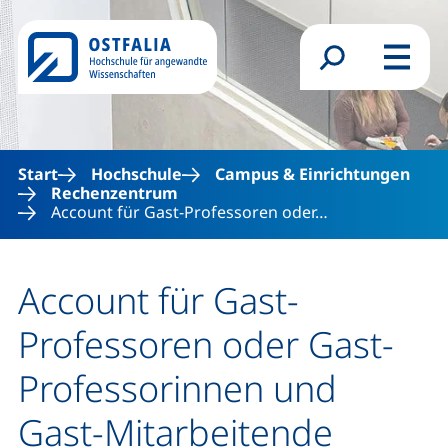
Direkt zum Inhalt
Suchformular
Menü
Start
Hochschule
Campus & Einrichtungen
Rechenzentrum
Account für Gast-Professoren oder…
Account für Gast-
Professoren oder Gast-
Professorinnen und
Gast-Mitarbeitende