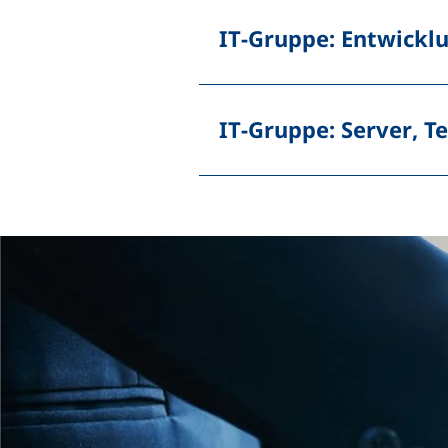
IT
-Gruppe: Entwickl
IT
-Gruppe:
Server
, T