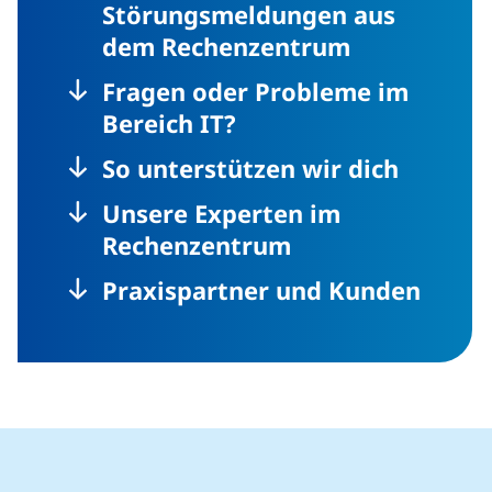
Störungsmeldungen aus
dem Rechenzentrum
Fragen oder Probleme im
Bereich
IT
?
So unterstützen wir dich
öffnet neues Fenster)
Unsere Experten im
Rechenzentrum
Praxispartner und Kunden