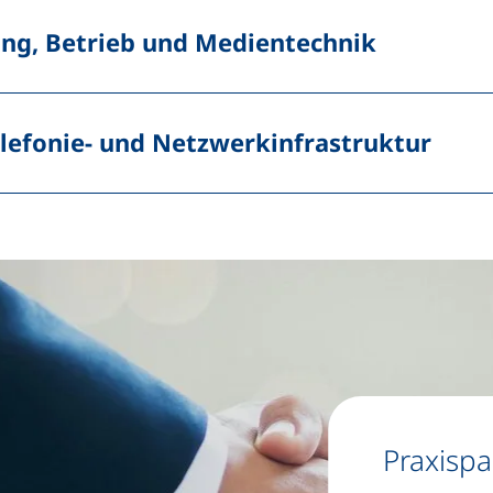
ung, Betrieb und Medientechnik
elefonie- und Netzwerkinfrastruktur
Praxisp