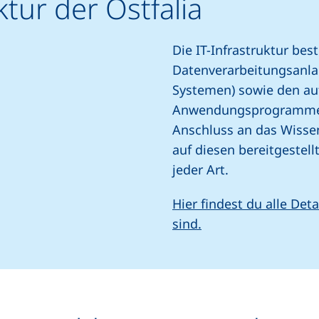
ktur der Ostfalia
Die IT-Infrastruktur bes
Datenverarbeitungsanlag
Systemen) sowie den au
Anwendungsprogrammen
Anschluss an das Wisse
auf diesen bereitgestel
jeder Art.
Hier findest du alle Deta
sind.