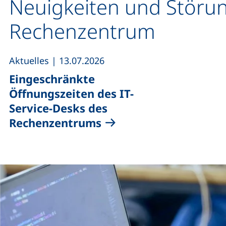
Neuigkeiten und Stör
Rechenzentrum
,
Aktuelles
|
13.07.2026
Eingeschränkte
Öffnungszeiten des
IT-
Service-Desks
des
Rechenzentrums