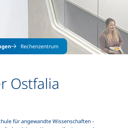
Direkt zum Inhalt
ngen
Rechenzentrum
 Ostfalia
schule für angewandte Wissenschaften -