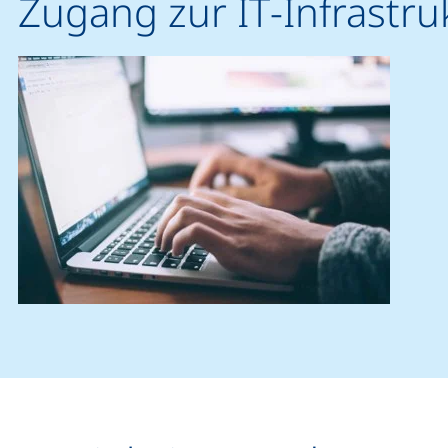
Zugang zur
IT
-Infrastru