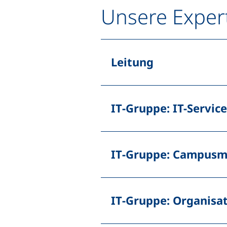
Unsere Exper
Leitung
IT
-Gruppe:
IT-Servic
IT
-Gruppe: Campus
IT
-Gruppe: Organisa