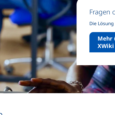
Fragen 
Die Lösung 
Mehr 
XWiki
h