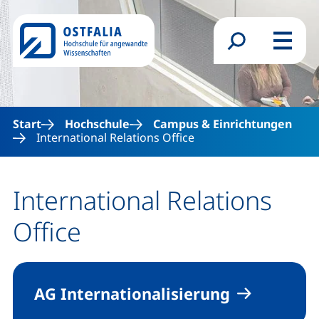
Direkt zum Inhalt
Suchformular
Menü
Start
Hochschule
Campus & Einrichtungen
International Relations Office
International Relations
Office
AG Internationalisierung