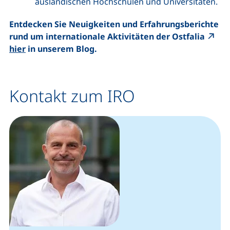
ausländischen Hochschulen und Universitäten.
Entdecken Sie Neuigkeiten und Erfahrungsberichte
rund um internationale Aktivitäten der Ostfalia
(externer Link, öffnet neues Fenster)
hier
in unserem Blog.
Kontakt zum IRO