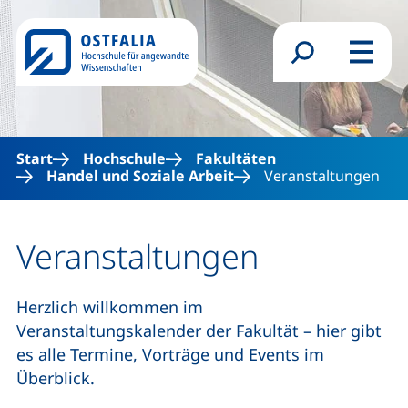
Direkt zum Inhalt
Suchformular
Menü
Start
Hochschule
Fakultäten
Handel und Soziale Arbeit
Veranstaltungen
Veranstaltungen
Herzlich willkommen im
Veranstaltungskalender der Fakultät – hier gibt
es alle Termine, Vorträge und Events im
Überblick.