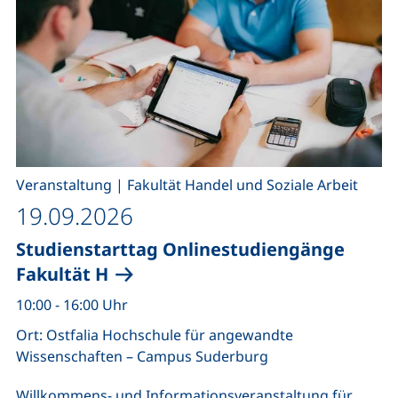
,
Veranstaltung
|
Fakultät Handel und Soziale Arbeit
19.09.2026
Studienstarttag Onlinestudiengänge
Fakultät H
10:00 - 16:00 Uhr
Ort: Ostfalia Hochschule für angewandte
Wissenschaften – Campus Suderburg
Willkommens- und Informationsveranstaltung für