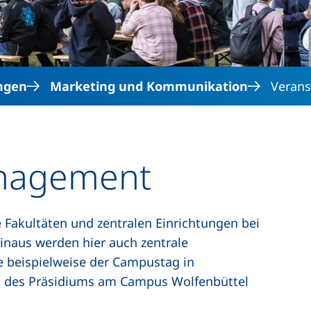
ngen
Marketing und Kommunikation
Veran
anagement
Fakultäten und zentralen Einrichtungen bei
inaus werden hier auch zentrale
e beispielweise der Campustag in
ng des Präsidiums am Campus Wolfenbüttel