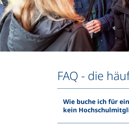
FAQ - die häu
Wie buche ich für ei
kein Hochschulmitgl