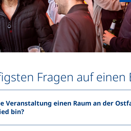
figsten Fragen auf einen 
ne Veranstaltung einen Raum an der Ostfa
ied bin?