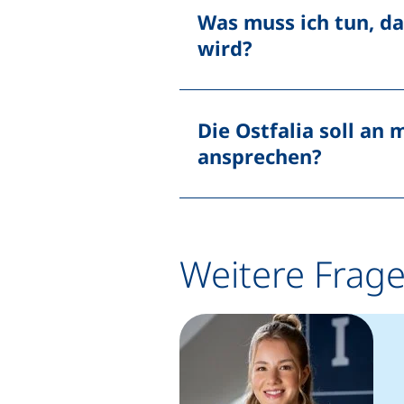
Was muss ich tun, d
wird?
Die Ostfalia soll an
ansprechen?
Weitere Frag