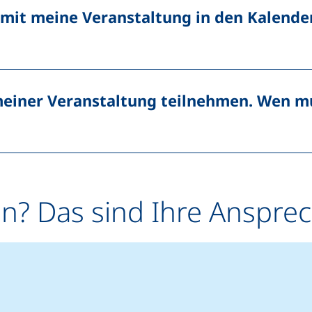
amit meine Veranstaltung in den Kalen
 meiner Veranstaltung teilnehmen. Wen m
en? Das sind Ihre Anspre