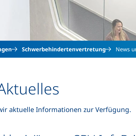
Direkt zum Inhalt
ngen
Schwerbehindertenvertretung
News un
ktuelles
 wir aktuelle Informationen zur Verfügung.