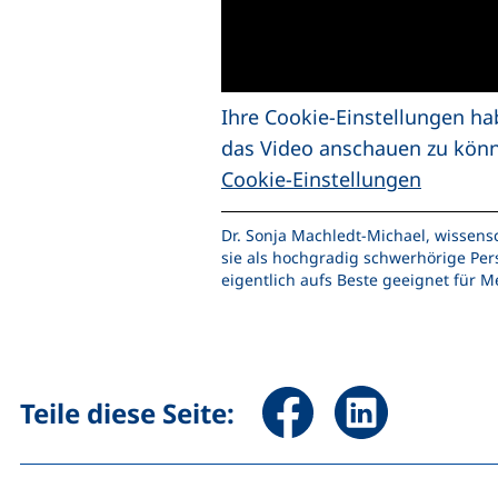
Ihre Cookie-Einstellungen ha
das Video anschauen zu kön
Cookie-Einstellungen
Dr. Sonja Machledt-Michael, wissensc
sie als hochgradig schwerhörige Pers
eigentlich aufs Beste geeignet für
Seite über Facebook teile
Seite über Linked
Teile diese Seite: