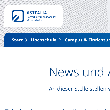
Start
Hochschule
Campus & Einrichtu
News und A
An dieser Stelle stellen