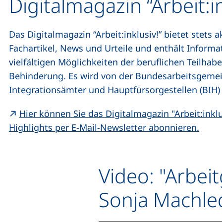
Digitalmagazin “Arbeit:in
Das Digitalmagazin “Arbeit:inklusiv!” bietet stets 
Fachartikel, News und Urteile und enthält Informa
vielfältigen Möglichkeiten der beruflichen Teilha
Behinderung. Es wird von der Bundesarbeitsgemei
Integrationsämter und Hauptfürsorgestellen (BIH)
Hier können Sie das Digitalmagazin "Arbeit:inkl
(exte
Highlights per E-Mail-Newsletter abonnieren.
Video: "Arbei
Sonja Machle