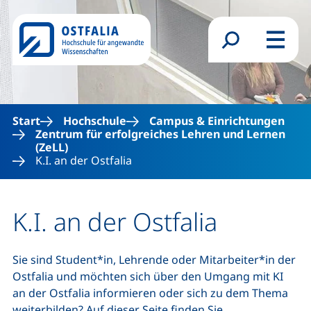
Direkt zum Inhalt
Suchformular
Menü
Start
Hochschule
Campus & Einrichtungen
Zentrum für erfolgreiches Lehren und Lernen
(ZeLL)
K.I. an der Ostfalia
K.I. an der Ostfalia
Sie sind Student*in, Lehrende oder Mitarbeiter*in der
Ostfalia und möchten sich über den Umgang mit KI
an der Ostfalia informieren oder sich zu dem Thema
weiterbilden? Auf dieser Seite finden Sie