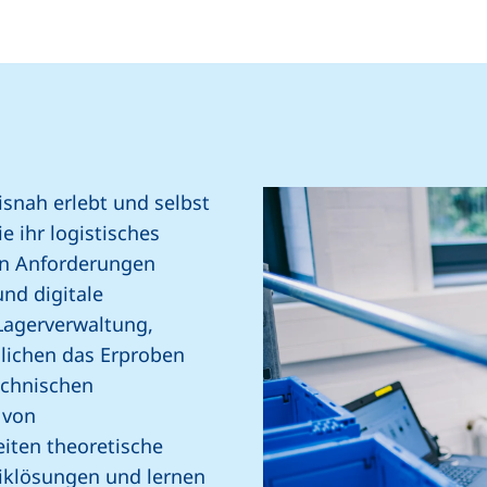
isnah erlebt und selbst
e ihr logistisches
hen Anforderungen
nd digitale
 Lagerverwaltung,
lichen das Erproben
echnischen
 von
iten theoretische
tiklösungen und lernen