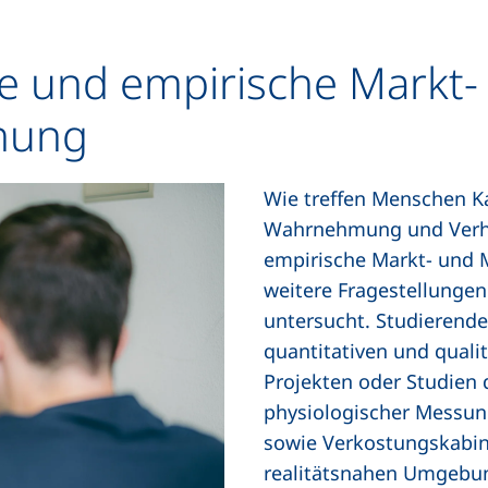
le und empirische Markt-
hung
Wie treffen Menschen K
Wahrnehmung und Verhal
empirische Markt- und 
weitere Fragestellunge
untersucht. Studierende
quantitativen und qual
Projekten oder Studien 
physiologischer Messun
sowie Verkostungskabin
realitätsnahen Umgebung