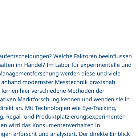
aufentscheidungen? Welche Faktoren beeinflussen
ten im Handel? Im Labor für experimentelle und
Managementforschung werden diese und viele
n anhand modernster Messtechnik praxisnah
 lernen hier verschiedene Methoden der
itativen Marktforschung kennen und wenden sie in
direkt an. Mit Technologien wie Eye-Tracking,
g, Regal- und Produktplatzierungsexperimenten
en wird das Konsumentenverhalten in
en erforscht und analysiert. Der direkte Einblick