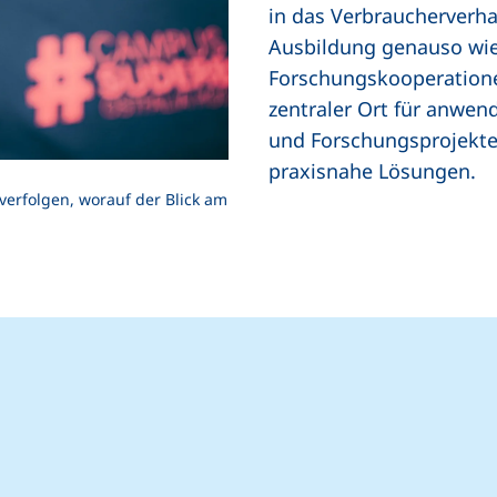
in das Verbraucherverha
Ausbildung genauso wie
Forschungskooperatione
zentraler Ort für anwen
und Forschungsprojekte 
praxisnahe Lösungen.
hverfolgen, worauf der Blick am