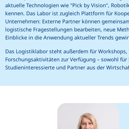
aktuelle Technologien wie "Pick by Vision", Robot
kennen. Das Labor ist zugleich Plattform für Koop
Unternehmen: Externe Partner können gemeinsa
logistische Fragestellungen bearbeiten, neue Met
Einblicke in die Anwendung aktueller Trends gew
Das Logistiklabor steht außerdem für Workshops,
Forschungsaktivitäten zur Verfügung – sowohl für 
Studieninteressierte und Partner aus der Wirtscha