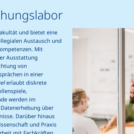
chungslabor
akultät und bietet eine
llegialen Austausch und
Kompetenzen. Mit
er Ausstattung
chtung von
sprächen in einer
el
erlaubt diskrete
llenspiele,
nde werden im
r Datenerhebung über
nisse. Darüber hinaus
ssenschaft und Praxis
rbeit mit Fachkräften