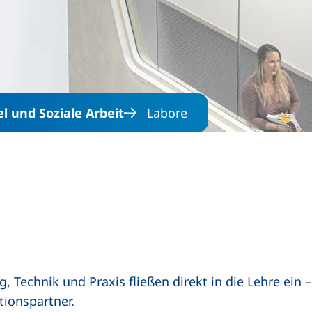
Direkt zum Inhalt
l und Soziale Arbeit
Labore
 Technik und Praxis fließen direkt in die Lehre ein 
tionspartner.