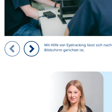
Zeigt Folie 1 von 3
Mit Hilfe von Eyetracking lässt sich nac
Bildschirm gerichtet ist.
Vorheriges Bild
Nächstes Bild