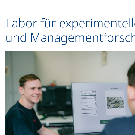
Labor für experimentel
und Managementforsc