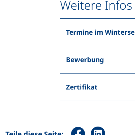
Weitere Infos
Termine im Winters
Bewerbung
Zertifikat
Seite über Facebook teile
Seite über Linked
Teile diese Seite: