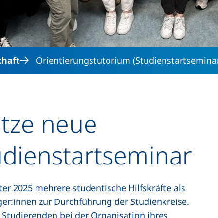
chaft
Orientierungstutorium (Studienstartsemina
ütze neue
udienstartseminar
ter 2025 mehrere studentische Hilfskräfte als
ger:innen zur Durchführung der Studienkreise.
n Studierenden bei der Organisation ihres