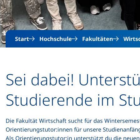
Start
Hochschule
Fakultäten
Wirts
Sei dabei! Unterst
Studierende im St
Die Fakultät Wirtschaft sucht für das Wintersemes
Orientierungstutor:innen für unsere Studienanfän
Als Orientierungstutor:in unterstützt du die neue