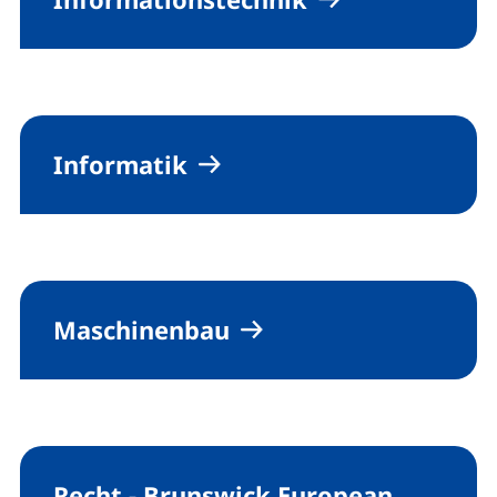
Informatik
Maschinenbau
Recht -
Brunswick European