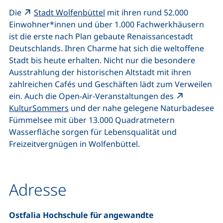
(externer Link, öffnet neues Fen
Die
Stadt Wolfenbüttel
mit ihren rund 52.000
Einwohner*innen und über 1.000 Fachwerkhäusern
ist die erste nach Plan gebaute Renaissancestadt
Deutschlands. Ihren Charme hat sich die weltoffene
Stadt bis heute erhalten. Nicht nur die besondere
Ausstrahlung der historischen Altstadt mit ihren
zahlreichen Cafés und Geschäften lädt zum Verweilen
ein. Auch die Open-Air-Veranstaltungen des
(externer Link, öffnet neues Fenster)
KulturSommers
und der nahe gelegene Naturbadesee
Fümmelsee mit über 13.000 Quadratmetern
Wasserfläche sorgen für Lebensqualität und
Freizeitvergnügen in Wolfenbüttel.
Adresse
Ostfalia Hochschule für angewandte