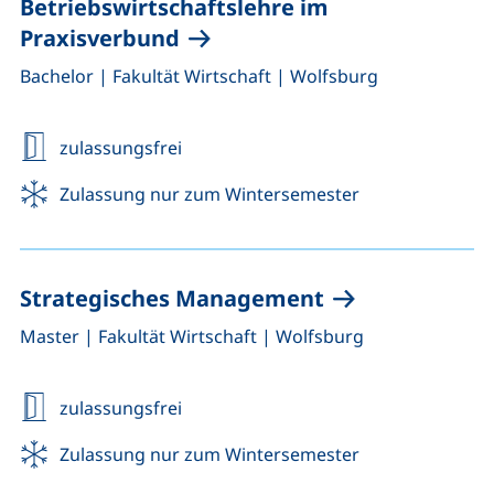
Betriebswirtschaftslehre im
Praxisverbund
,
,
Bachelor
|
Fakultät Wirtschaft
|
Wolfsburg
zulassungsfrei
Zulassung nur zum Wintersemester
Strategisches Management
,
,
Master
|
Fakultät Wirtschaft
|
Wolfsburg
zulassungsfrei
Zulassung nur zum Wintersemester