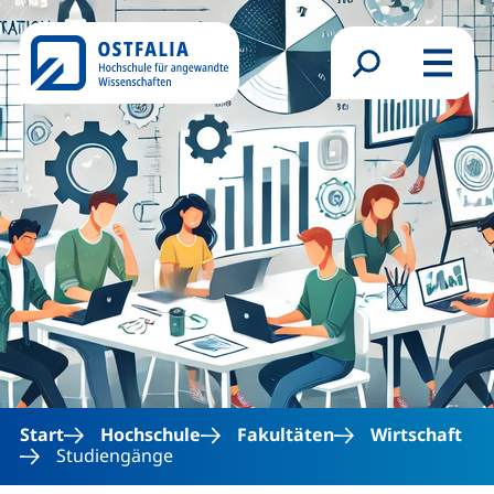
Direkt zum Inhalt
Suchformular
Menü
Start
Hochschule
Fakultäten
Wirtschaft
Studiengänge