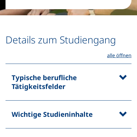
Details zum Studiengang
(D
alle öffnen
Typische berufliche
Tätigkeitsfelder
Wichtige Studieninhalte