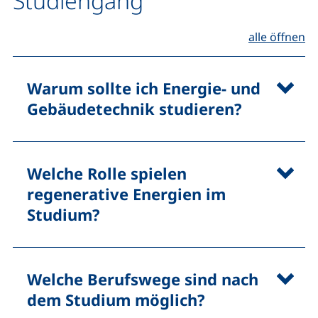
Studiengang
(H
alle öffnen
Warum sollte ich Energie- und
Gebäudetechnik studieren?
Welche Rolle spielen
regenerative Energien im
Studium?
Welche Berufswege sind nach
dem Studium möglich?