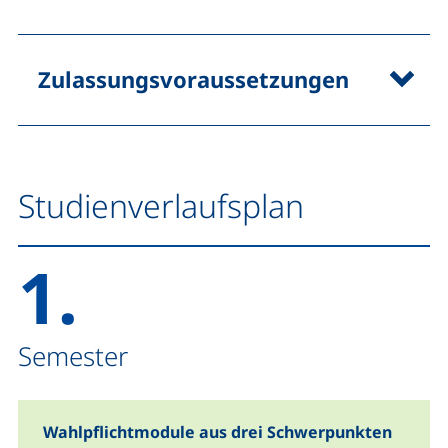
Zulassungsvoraussetzungen
Studienverlaufsplan
1.
Semester
Wahlpflichtmodule aus drei Schwerpunkten