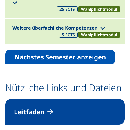
(1. Semester)
25
ECTS
Wahlpflichtmodul
(1. Semest
Weitere überfachliche Kompetenzen
5
ECTS
Wahlpflichtmodul
Nächstes Semester anzeigen
Nützliche Links und Dateien
Leitfaden