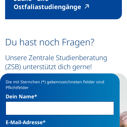
(externer Link
(externer Li
Ostfaliastudiengänge
Du hast noch Fragen?
Unsere Zentrale Studienberatung
(ZSB) unterstützt dich gerne!
Die mit Sternchen (*) gekennzeichneten Felder sind
Pflichtfelder
Dein Name
*
E-Mail-Adresse
*